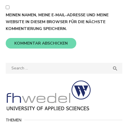
MEINEN NAMEN, MEINE E-MAIL-ADRESSE UND MEINE
WEBSITE IN DIESEM BROWSER FÜR DIE NÄCHSTE
KOMMENTIERUNG SPEICHERN.
Search
SEA

for:
THEMEN