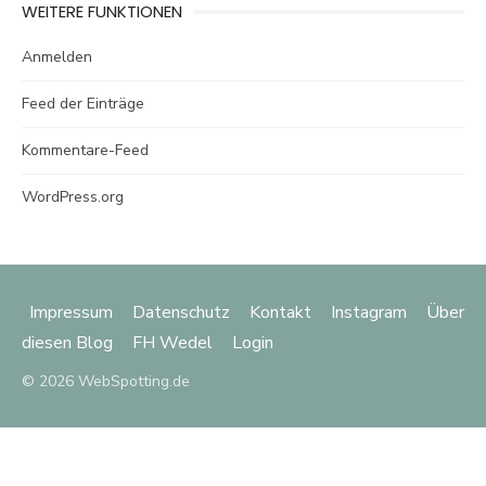
WEITERE FUNKTIONEN
Anmelden
Feed der Einträge
Kommentare-Feed
WordPress.org
Impressum
Datenschutz
Kontakt
Instagram
Über
diesen Blog
FH Wedel
Login
© 2026 WebSpotting.de