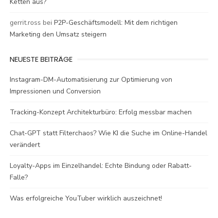
Ketten aus?
gerrit.ross
bei
P2P-Geschäftsmodell: Mit dem richtigen
Marketing den Umsatz steigern
NEUESTE BEITRÄGE
Instagram-DM-Automatisierung zur Optimierung von
Impressionen und Conversion
Tracking-Konzept Architekturbüro: Erfolg messbar machen
Chat-GPT statt Filterchaos? Wie KI die Suche im Online-Handel
verändert
Loyalty-Apps im Einzelhandel: Echte Bindung oder Rabatt-
Falle?
Was erfolgreiche YouTuber wirklich auszeichnet!