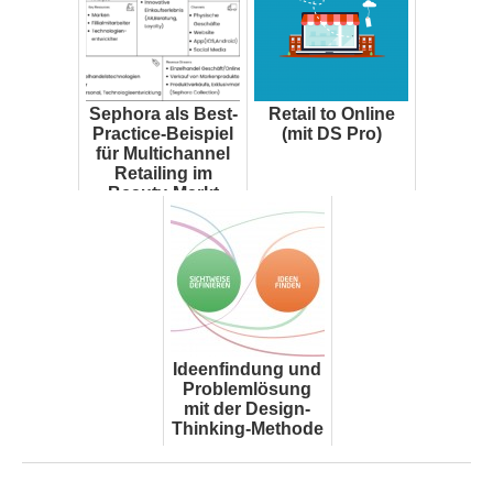
Sephora als Best-
Retail to Online
Practice-Beispiel
(mit DS Pro)
für Multichannel
Retailing im
Beauty-Markt
Ideenfindung und
Problemlösung
mit der Design-
Thinking-Methode