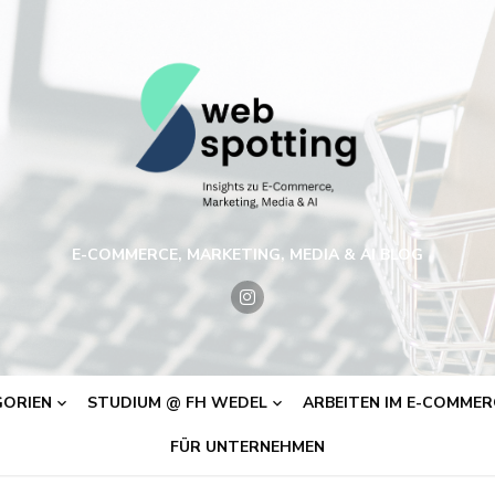
E-COMMERCE, MARKETING, MEDIA & AI BLOG
ORIEN
STUDIUM @ FH WEDEL
ARBEITEN IM E-COMMERC
FÜR UNTERNEHMEN