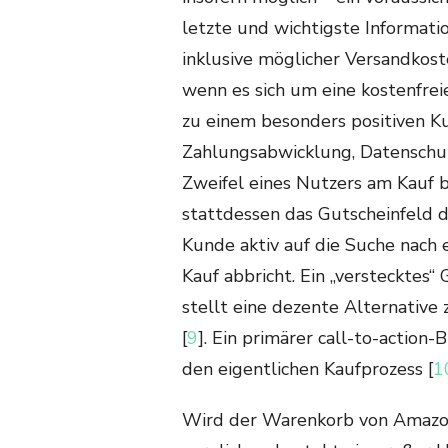
letzte und wichtigste Informat
inklusive möglicher Versandkoste
wenn es sich um eine kostenfreie
zu einem besonders positiven K
Zahlungsabwicklung, Datenschut
Zweifel eines Nutzers am Kauf b
stattdessen das Gutscheinfeld d
Kunde aktiv auf die Suche nach 
Kauf abbricht. Ein „verstecktes“
stellt eine dezente Alternative 
[
9
]. Ein primärer call-to-action
den eigentlichen Kaufprozess [
1
Wird der Warenkorb von Amazon