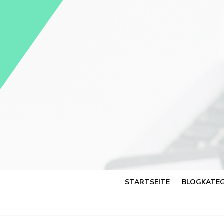
Skip
to
content
STARTSEITE
BLOGKATEG