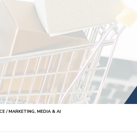
E / MARKETING, MEDIA & AI