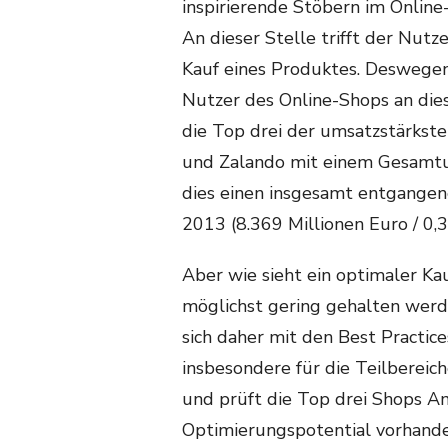
inspirierende Stöbern im Online
An dieser Stelle trifft der Nutz
Kauf eines Produktes. Deswegen
Nutzer des Online-Shops an dies
die Top drei der umsatzstärkst
und Zalando mit einem Gesamtu
dies einen insgesamt entgangen
2013 (8.369 Millionen Euro / 0,3
Aber wie sieht ein optimaler Ka
möglichst gering gehalten werd
sich daher mit den Best Practic
insbesondere für die Teilberei
und prüft die Top drei Shops Am
Optimierungspotential vorhanden