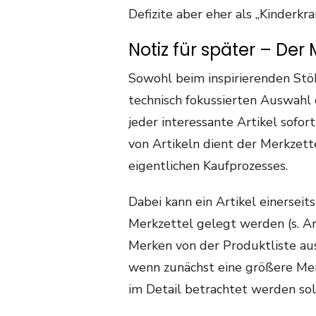
Defizite aber eher als „Kinderkr
Notiz für später – Der 
Sowohl beim inspirierenden Stö
technisch fokussierten Auswahl 
jeder interessante Artikel sofo
von Artikeln dient der Merkzett
eigentlichen Kaufprozesses.
Dabei kann ein Artikel einerseit
Merkzettel gelegt werden (s. Ar
Merken von der Produktliste aus 
wenn zunächst eine größere Me
im Detail betrachtet werden soll