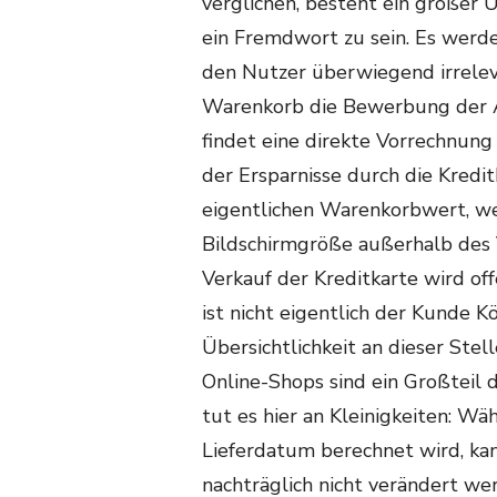
verglichen, besteht ein großer Un
ein Fremdwort zu sein. Es werde
den Nutzer überwiegend irrelev
Warenkorb die Bewerbung der A
findet eine direkte Vorrechnun
der Ersparnisse durch die Kredi
eigentlichen Warenkorbwert, wel
Bildschirmgröße außerhalb des V
Verkauf der Kreditkarte wird off
ist nicht eigentlich der Kunde 
Übersichtlichkeit an dieser Stel
Online-Shops sind ein Großteil 
tut es hier an Kleinigkeiten: Wä
Lieferdatum berechnet wird, kan
nachträglich nicht verändert we