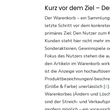
Kurz vor dem Ziel – D
Der Warenkorb – ein Sammlungsor
letzte Schritt vor dem konkret
primäres Ziel: Den Nutzer zum K
Kunden steht hier nicht mehr i
Sonderaktionen, Gewinnspiele o
Fokus des Nutzers stehen die a
den Artikeln im Warenkorb wirk
ist die Anzeige von hochauflöse
Produktbezeichnungen/-beschre
(Größe & Farbe) unerlässlich [
4
]
Warenkorbes (Ändern und Lösche
sind der Streich- und Verkaufspre
insofern möglich – ein voraussic