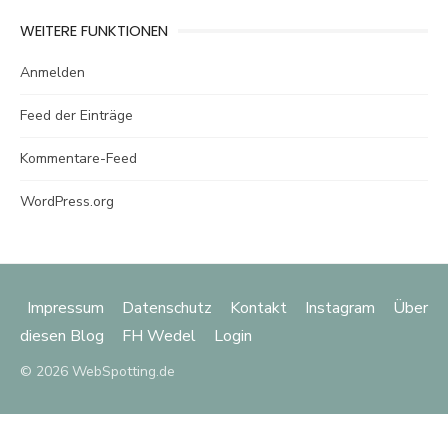
WEITERE FUNKTIONEN
Anmelden
Feed der Einträge
Kommentare-Feed
WordPress.org
Impressum
Datenschutz
Kontakt
Instagram
Über
diesen Blog
FH Wedel
Login
© 2026 WebSpotting.de