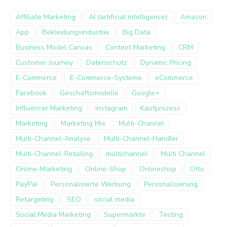
Affiliate Marketing
AI (artificial intelligence)
Amazon
App
Bekleidungsindustrie
Big Data
Business Model Canvas
Content Marketing
CRM
Customer Journey
Datenschutz
Dynamic Pricing
E-Commerce
E-Commerce-Systeme
eCommerce
Facebook
Geschäftsmodelle
Google+
Influencer Marketing
instagram
Kaufprozess
Marketing
Marketing Mix
Multi-Channel
Multi-Channel-Analyse
Multi-Channel-Händler
Multi-Channel-Retailing
multichannel
Multi Channel
Online-Marketing
Online-Shop
Onlineshop
Otto
PayPal
Personalisierte Werbung
Personalisierung
Retargeting
SEO
social media
Social Media Marketing
Supermärkte
Testing