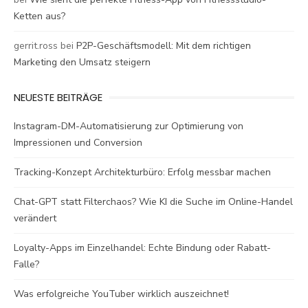
Ketten aus?
gerrit.ross
bei
P2P-Geschäftsmodell: Mit dem richtigen
Marketing den Umsatz steigern
NEUESTE BEITRÄGE
Instagram-DM-Automatisierung zur Optimierung von
Impressionen und Conversion
Tracking-Konzept Architekturbüro: Erfolg messbar machen
Chat-GPT statt Filterchaos? Wie KI die Suche im Online-Handel
verändert
Loyalty-Apps im Einzelhandel: Echte Bindung oder Rabatt-
Falle?
Was erfolgreiche YouTuber wirklich auszeichnet!