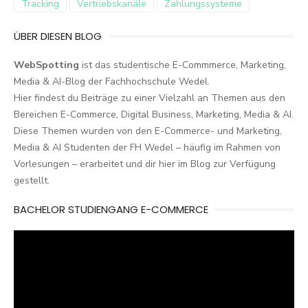
Tracking
Vertriebskanäle
Zahlungssysteme
ÜBER DIESEN BLOG
WebSpotting
ist das studentische E-Commmerce, Marketing,
Media & AI-Blog der Fachhochschule Wedel.
Hier findest du Beiträge zu einer Vielzahl an Themen aus den
Bereichen E-Commerce, Digital Business, Marketing, Media & AI.
Diese Themen wurden von den E-Commerce- und Marketing,
Media & AI Studenten der FH Wedel – häufig im Rahmen von
Vorlesungen – erarbeitet und dir hier im Blog zur Verfügung
gestellt.
BACHELOR STUDIENGANG E-COMMERCE