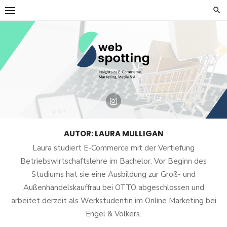
Skip
to
content
AUTOR:
LAURA MULLIGAN
Laura studiert E-Commerce mit der Vertiefung
Betriebswirtschaftslehre im Bachelor. Vor Beginn des
Studiums hat sie eine Ausbildung zur Groß- und
Außenhandelskauffrau bei OTTO abgeschlossen und
arbeitet derzeit als Werkstudentin im Online Marketing bei
Engel & Völkers.