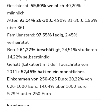
Geschlecht:
59,80% weiblich
; 40,20%
männlich
Alter:
93,14% 25-30 J.
; 4,90% 31-35 J.; 1,96%
über 36J.
Familienstand:
97,55% ledig
, 2,45%
verheiratet
Beruf:
61,27% beschäftigt
, 24,51% studieren;
14,22% selbstständig
Gehalt (kalkuliert mit der Tauschrate von
2011):
52,45% hatten ein monatliches
Einkommen von 250-625 Euro
; 28,22% von
626-1000 Euro; 14,04% über 1000 Euro;
5,29% unter 250 Euro
Ergebnisse
: