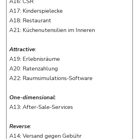
A16: CSR
A17: Kinderspielecke
A18: Restaurant
A21: Küchenutensilien im Inneren
Attractive
:
A19: Erlebnisräume
A20: Ratenzahlung
A22: Raumsimulations-Software
One-dimensional
:
A13: After-Sale-Services
Reverse
:
A14: Versand gegen Gebühr