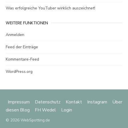
Was erfolgreiche YouTuber wirklich auszeichnet!
WEITERE FUNKTIONEN
Anmelden
Feed der Einträge
Kommentare-Feed
WordPress.org
Impressum
Datenschutz
Kontakt
Instagram
Über
diesen Blog
FH Wedel
Login
© 2026 WebSpotting.de