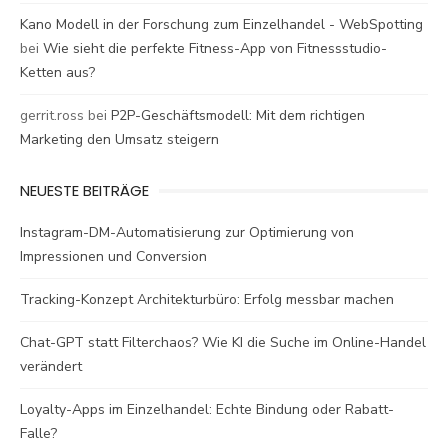
Kano Modell in der Forschung zum Einzelhandel - WebSpotting
bei
Wie sieht die perfekte Fitness-App von Fitnessstudio-
Ketten aus?
gerrit.ross
bei
P2P-Geschäftsmodell: Mit dem richtigen
Marketing den Umsatz steigern
NEUESTE BEITRÄGE
Instagram-DM-Automatisierung zur Optimierung von
Impressionen und Conversion
Tracking-Konzept Architekturbüro: Erfolg messbar machen
Chat-GPT statt Filterchaos? Wie KI die Suche im Online-Handel
verändert
Loyalty-Apps im Einzelhandel: Echte Bindung oder Rabatt-
Falle?