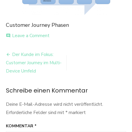
Customer Journey Phasen
on
Leave a Comment
comment
customer_journey_pfeil
Beitrags-
Der Kunde im Fokus:
Navigation
Customer Journey im Multi-
Device Umfeld
Schreibe einen Kommentar
Deine E-Mail-Adresse wird nicht veröffentlicht.
Erforderliche Felder sind mit
*
markiert
KOMMENTAR
*