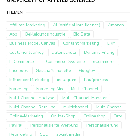
THEMEN
Affiliate Marketing
AI (artificial intelligence)
Amazon
App
Bekleidungsindustrie
Big Data
Business Model Canvas
Content Marketing
CRM
Customer Journey
Datenschutz
Dynamic Pricing
E-Commerce
E-Commerce-Systeme
eCommerce
Facebook
Geschäftsmodelle
Google+
Influencer Marketing
instagram
Kaufprozess
Marketing
Marketing Mix
Multi-Channel
Multi-Channel-Analyse
Multi-Channel-Händler
Multi-Channel-Retailing
multichannel
Multi Channel
Online-Marketing
Online-Shop
Onlineshop
Otto
PayPal
Personalisierte Werbung
Personalisierung
Retargeting
SEO
social media