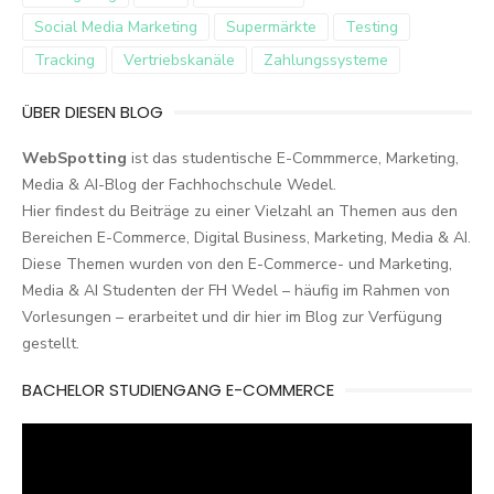
Social Media Marketing
Supermärkte
Testing
Tracking
Vertriebskanäle
Zahlungssysteme
ÜBER DIESEN BLOG
WebSpotting
ist das studentische E-Commmerce, Marketing,
Media & AI-Blog der Fachhochschule Wedel.
Hier findest du Beiträge zu einer Vielzahl an Themen aus den
Bereichen E-Commerce, Digital Business, Marketing, Media & AI.
Diese Themen wurden von den E-Commerce- und Marketing,
Media & AI Studenten der FH Wedel – häufig im Rahmen von
Vorlesungen – erarbeitet und dir hier im Blog zur Verfügung
gestellt.
BACHELOR STUDIENGANG E-COMMERCE