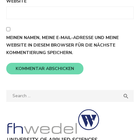
WEBSITE
MEINEN NAMEN, MEINE E-MAIL-ADRESSE UND MEINE
WEBSITE IN DIESEM BROWSER FÜR DIE NÄCHSTE
KOMMENTIERUNG SPEICHERN.
Search
SEA

for: