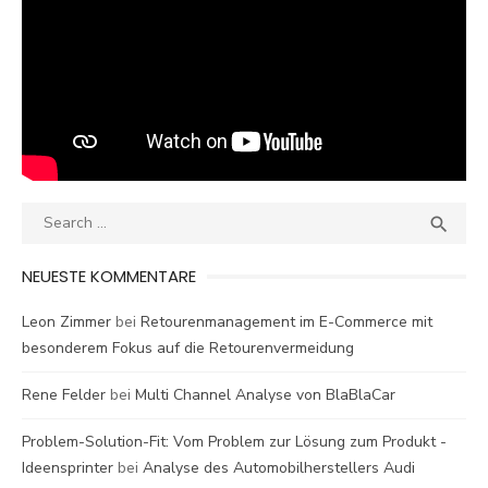
Search
SEA

for:
NEUESTE KOMMENTARE
Leon Zimmer
bei
Retourenmanagement im E-Commerce mit
besonderem Fokus auf die Retourenvermeidung
Rene Felder
bei
Multi Channel Analyse von BlaBlaCar
Problem-Solution-Fit: Vom Problem zur Lösung zum Produkt -
Ideensprinter
bei
Analyse des Automobilherstellers Audi