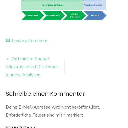
on
Leave a Comment
comment
1
Beitrags-
Optimierte Budget
Navigation
Allokation durch Customer-
Journey-Analysen
Schreibe einen Kommentar
Deine E-Mail-Adresse wird nicht veröffentlicht.
Erforderliche Felder sind mit
*
markiert