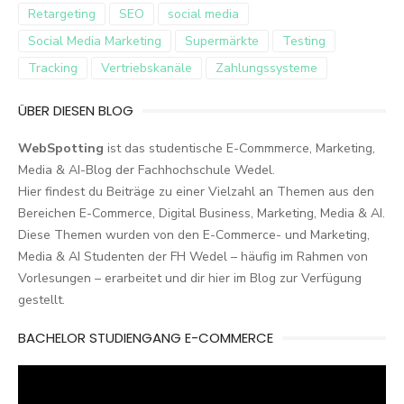
Retargeting
SEO
social media
Social Media Marketing
Supermärkte
Testing
Tracking
Vertriebskanäle
Zahlungssysteme
ÜBER DIESEN BLOG
WebSpotting
ist das studentische E-Commmerce, Marketing,
Media & AI-Blog der Fachhochschule Wedel.
Hier findest du Beiträge zu einer Vielzahl an Themen aus den
Bereichen E-Commerce, Digital Business, Marketing, Media & AI.
Diese Themen wurden von den E-Commerce- und Marketing,
Media & AI Studenten der FH Wedel – häufig im Rahmen von
Vorlesungen – erarbeitet und dir hier im Blog zur Verfügung
gestellt.
BACHELOR STUDIENGANG E-COMMERCE