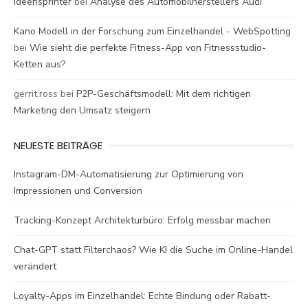
Ideensprinter
bei
Analyse des Automobilherstellers Audi
Kano Modell in der Forschung zum Einzelhandel - WebSpotting
bei
Wie sieht die perfekte Fitness-App von Fitnessstudio-
Ketten aus?
gerrit.ross
bei
P2P-Geschäftsmodell: Mit dem richtigen
Marketing den Umsatz steigern
NEUESTE BEITRÄGE
Instagram-DM-Automatisierung zur Optimierung von
Impressionen und Conversion
Tracking-Konzept Architekturbüro: Erfolg messbar machen
Chat-GPT statt Filterchaos? Wie KI die Suche im Online-Handel
verändert
Loyalty-Apps im Einzelhandel: Echte Bindung oder Rabatt-