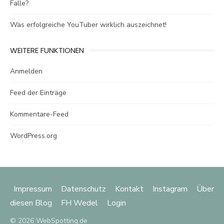
Falle?
Was erfolgreiche YouTuber wirklich auszeichnet!
WEITERE FUNKTIONEN
Anmelden
Feed der Einträge
Kommentare-Feed
WordPress.org
Impressum
Datenschutz
Kontakt
Instagram
Über
diesen Blog
FH Wedel
Login
© 2026 WebSpotting.de