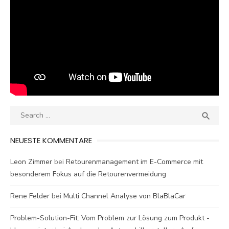
Search
SEA

for:
NEUESTE KOMMENTARE
Leon Zimmer
bei
Retourenmanagement im E-Commerce mit
besonderem Fokus auf die Retourenvermeidung
Rene Felder
bei
Multi Channel Analyse von BlaBlaCar
Problem-Solution-Fit: Vom Problem zur Lösung zum Produkt -