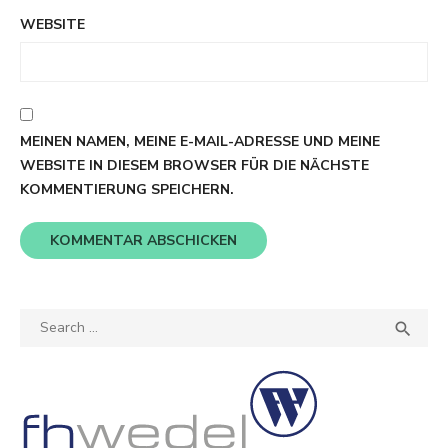
WEBSITE
MEINEN NAMEN, MEINE E-MAIL-ADRESSE UND MEINE
WEBSITE IN DIESEM BROWSER FÜR DIE NÄCHSTE
KOMMENTIERUNG SPEICHERN.
Search
SEA

for: