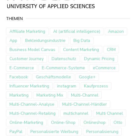
THEMEN
Affiliate Marketing
AI (artificial intelligence)
Amazon
App
Bekleidungsindustrie
Big Data
Business Model Canvas
Content Marketing
CRM
Customer Journey
Datenschutz
Dynamic Pricing
E-Commerce
E-Commerce-Systeme
eCommerce
Facebook
Geschäftsmodelle
Google+
Influencer Marketing
instagram
Kaufprozess
Marketing
Marketing Mix
Multi-Channel
Multi-Channel-Analyse
Multi-Channel-Händler
Multi-Channel-Retailing
multichannel
Multi Channel
Online-Marketing
Online-Shop
Onlineshop
Otto
PayPal
Personalisierte Werbung
Personalisierung