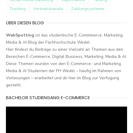
Tracking
Vertriebskanäle
Zahlungssysteme
ÜBER DIESEN BLOG
WebSpotting
ist das studentische E-Commmerce, Marketing,
Media & AI-Blog der Fachhochschule Wedel.
Hier findest du Beiträge zu einer Vielzahl an Themen aus den
Bereichen E-Commerce, Digital Business, Marketing, Media & AI.
Diese Themen wurden von den E-Commerce- und Marketing,
Media & AI Studenten der FH Wedel – häufig im Rahmen von
Vorlesungen – erarbeitet und dir hier im Blog zur Verfügung
gestellt.
BACHELOR STUDIENGANG E-COMMERCE