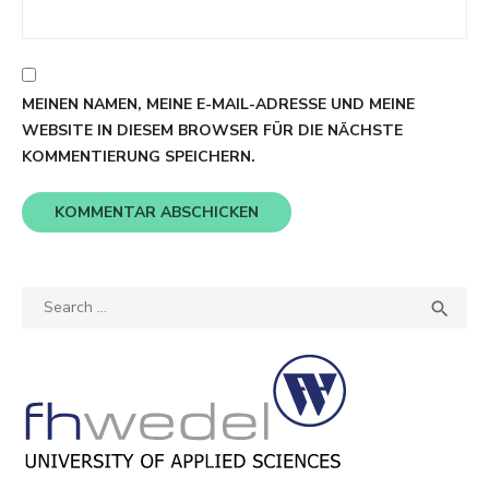
MEINEN NAMEN, MEINE E-MAIL-ADRESSE UND MEINE
WEBSITE IN DIESEM BROWSER FÜR DIE NÄCHSTE
KOMMENTIERUNG SPEICHERN.
Search
SEA

for: