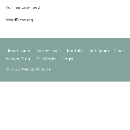
Kommentare-Feed
WordPress.org
Impressum
Datenschutz
Kontakt
Instagram
Über
diesen Blog
FH Wedel
Login
© 2026 WebSpotting.de