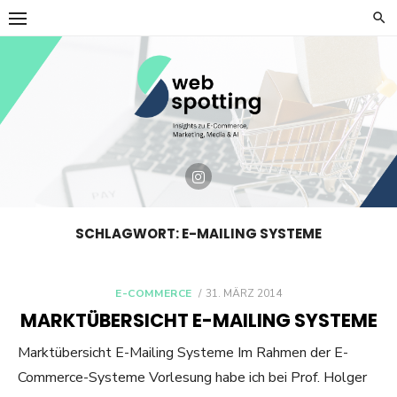
Skip
to
content
SCHLAGWORT:
E-MAILING SYSTEME
POSTED
E-COMMERCE
31. MÄRZ 2014
ON
MARKTÜBERSICHT E-MAILING SYSTEME
Marktübersicht E-Mailing Systeme Im Rahmen der E-
Commerce-Systeme Vorlesung habe ich bei Prof. Holger