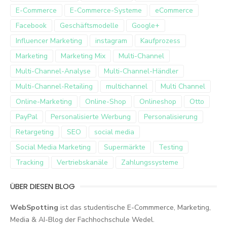
E-Commerce
E-Commerce-Systeme
eCommerce
Facebook
Geschäftsmodelle
Google+
Influencer Marketing
instagram
Kaufprozess
Marketing
Marketing Mix
Multi-Channel
Multi-Channel-Analyse
Multi-Channel-Händler
Multi-Channel-Retailing
multichannel
Multi Channel
Online-Marketing
Online-Shop
Onlineshop
Otto
PayPal
Personalisierte Werbung
Personalisierung
Retargeting
SEO
social media
Social Media Marketing
Supermärkte
Testing
Tracking
Vertriebskanäle
Zahlungssysteme
ÜBER DIESEN BLOG
WebSpotting
ist das studentische E-Commmerce, Marketing,
Media & AI-Blog der Fachhochschule Wedel.