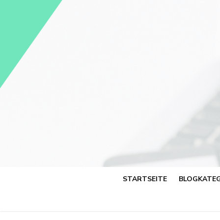
Skip
to
content
STARTSEITE
BLOGKATEG