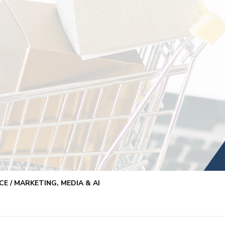
E / MARKETING, MEDIA & AI