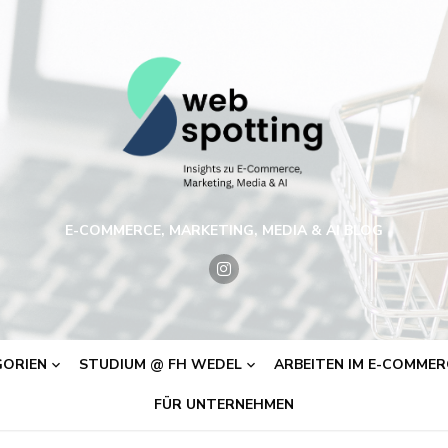
E-COMMERCE, MARKETING, MEDIA & AI BLOG
ORIEN
STUDIUM @ FH WEDEL
ARBEITEN IM E-COMMERC
FÜR UNTERNEHMEN