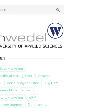
ch
SEARCH

MEN
iliate Marketing
artificial intelligence)
Amazon
p
Bekleidungsindustrie
Big Data
iness Model Canvas
tent Marketing
CRM
tomer Journey
Datenschutz