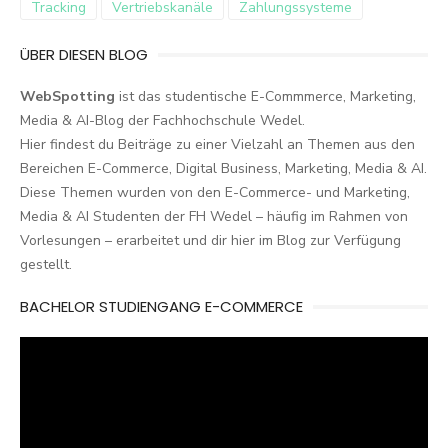
Tracking
Vertriebskanäle
Zahlungssysteme
ÜBER DIESEN BLOG
WebSpotting
ist das studentische E-Commmerce, Marketing,
Media & AI-Blog der Fachhochschule Wedel.
Hier findest du Beiträge zu einer Vielzahl an Themen aus den
Bereichen E-Commerce, Digital Business, Marketing, Media & AI.
Diese Themen wurden von den E-Commerce- und Marketing,
Media & AI Studenten der FH Wedel – häufig im Rahmen von
Vorlesungen – erarbeitet und dir hier im Blog zur Verfügung
gestellt.
BACHELOR STUDIENGANG E-COMMERCE