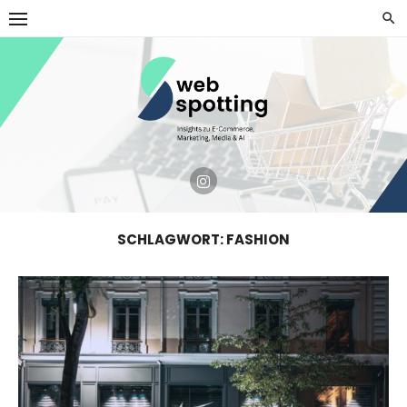
Skip
to
content
SCHLAGWORT:
FASHION