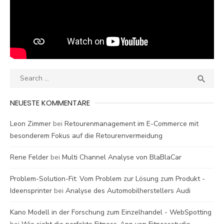
Search
SEA

for:
NEUESTE KOMMENTARE
Leon Zimmer
bei
Retourenmanagement im E-Commerce mit
besonderem Fokus auf die Retourenvermeidung
Rene Felder
bei
Multi Channel Analyse von BlaBlaCar
Problem-Solution-Fit: Vom Problem zur Lösung zum Produkt -
Ideensprinter
bei
Analyse des Automobilherstellers Audi
Kano Modell in der Forschung zum Einzelhandel - WebSpotting