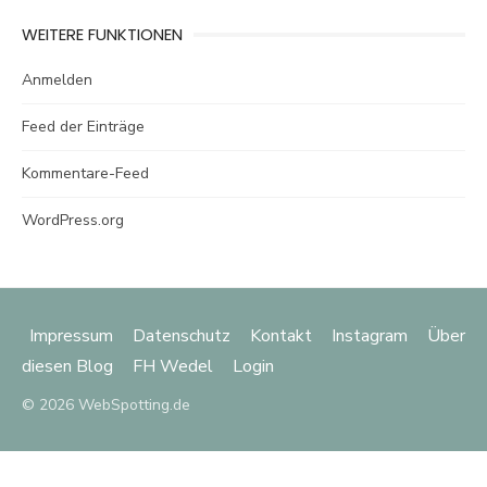
WEITERE FUNKTIONEN
Anmelden
Feed der Einträge
Kommentare-Feed
WordPress.org
Impressum
Datenschutz
Kontakt
Instagram
Über
diesen Blog
FH Wedel
Login
© 2026 WebSpotting.de