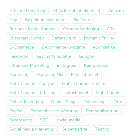
Affiliate Marketing
AI (artificial intelligence)
Amazon
App
Bekleidungsindustrie
Big Data
Business Model Canvas
Content Marketing
CRM
Customer Journey
Datenschutz
Dynamic Pricing
E-Commerce
E-Commerce-Systeme
eCommerce
Facebook
Geschäftsmodelle
Google+
Influencer Marketing
instagram
Kaufprozess
Marketing
Marketing Mix
Multi-Channel
Multi-Channel-Analyse
Multi-Channel-Händler
Multi-Channel-Retailing
multichannel
Multi Channel
Online-Marketing
Online-Shop
Onlineshop
Otto
PayPal
Personalisierte Werbung
Personalisierung
Retargeting
SEO
social media
Social Media Marketing
Supermärkte
Testing