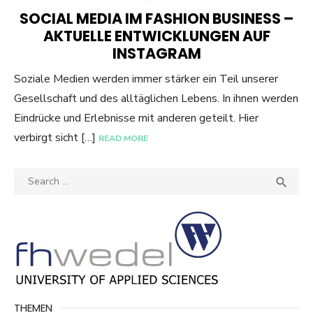
ON
SOCIAL MEDIA IM FASHION BUSINESS –
AKTUELLE ENTWICKLUNGEN AUF
INSTAGRAM
Soziale Medien werden immer stärker ein Teil unserer
Gesellschaft und des alltäglichen Lebens. In ihnen werden
Eindrücke und Erlebnisse mit anderen geteilt. Hier
verbirgt sicht […]
READ MORE
Search
SEA

for:
THEMEN