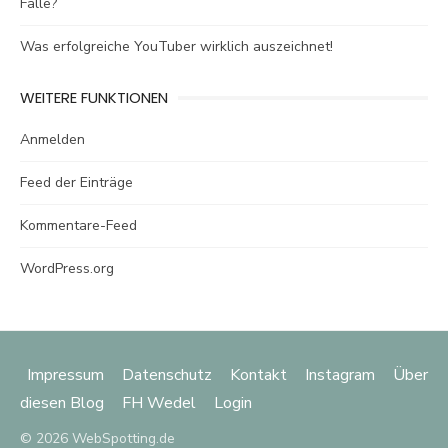
Falle?
Was erfolgreiche YouTuber wirklich auszeichnet!
WEITERE FUNKTIONEN
Anmelden
Feed der Einträge
Kommentare-Feed
WordPress.org
Impressum
Datenschutz
Kontakt
Instagram
Über
diesen Blog
FH Wedel
Login
© 2026 WebSpotting.de