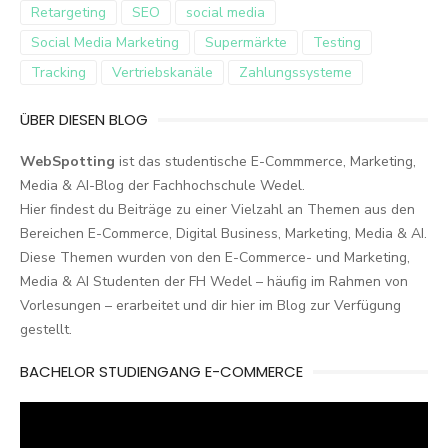
Retargeting
SEO
social media
Social Media Marketing
Supermärkte
Testing
Tracking
Vertriebskanäle
Zahlungssysteme
ÜBER DIESEN BLOG
WebSpotting
ist das studentische E-Commmerce, Marketing,
Media & AI-Blog der Fachhochschule Wedel.
Hier findest du Beiträge zu einer Vielzahl an Themen aus den
Bereichen E-Commerce, Digital Business, Marketing, Media & AI.
Diese Themen wurden von den E-Commerce- und Marketing,
Media & AI Studenten der FH Wedel – häufig im Rahmen von
Vorlesungen – erarbeitet und dir hier im Blog zur Verfügung
gestellt.
BACHELOR STUDIENGANG E-COMMERCE