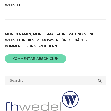
WEBSITE
MEINEN NAMEN, MEINE E-MAIL-ADRESSE UND MEINE
WEBSITE IN DIESEM BROWSER FÜR DIE NÄCHSTE
KOMMENTIERUNG SPEICHERN.
Search
SEA

for: