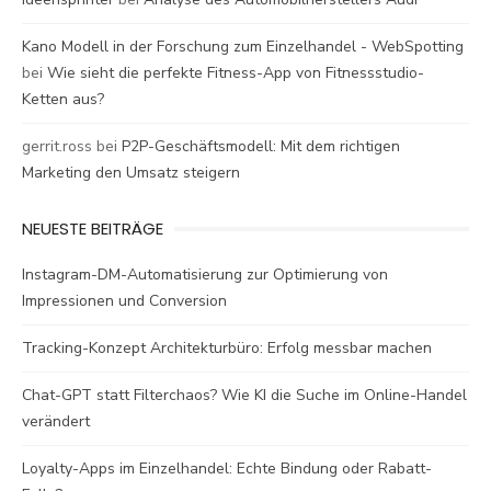
Kano Modell in der Forschung zum Einzelhandel - WebSpotting
bei
Wie sieht die perfekte Fitness-App von Fitnessstudio-
Ketten aus?
gerrit.ross
bei
P2P-Geschäftsmodell: Mit dem richtigen
Marketing den Umsatz steigern
NEUESTE BEITRÄGE
Instagram-DM-Automatisierung zur Optimierung von
Impressionen und Conversion
Tracking-Konzept Architekturbüro: Erfolg messbar machen
Chat-GPT statt Filterchaos? Wie KI die Suche im Online-Handel
verändert
Loyalty-Apps im Einzelhandel: Echte Bindung oder Rabatt-