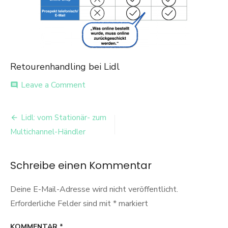
Retourenhandling bei Lidl
on
Leave a Comment
comment
Retourenhandling
bei
Beitrags-
Lidl
Lidl: vom Stationär- zum
Navigation
Multichannel-Händler
Schreibe einen Kommentar
Deine E-Mail-Adresse wird nicht veröffentlicht.
Erforderliche Felder sind mit
*
markiert
KOMMENTAR
*