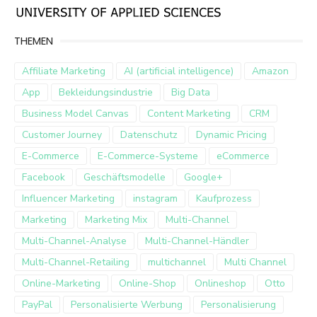
THEMEN
Affiliate Marketing
AI (artificial intelligence)
Amazon
App
Bekleidungsindustrie
Big Data
Business Model Canvas
Content Marketing
CRM
Customer Journey
Datenschutz
Dynamic Pricing
E-Commerce
E-Commerce-Systeme
eCommerce
Facebook
Geschäftsmodelle
Google+
Influencer Marketing
instagram
Kaufprozess
Marketing
Marketing Mix
Multi-Channel
Multi-Channel-Analyse
Multi-Channel-Händler
Multi-Channel-Retailing
multichannel
Multi Channel
Online-Marketing
Online-Shop
Onlineshop
Otto
PayPal
Personalisierte Werbung
Personalisierung