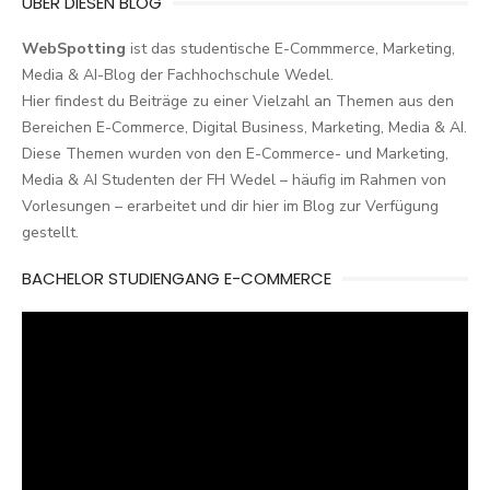
ÜBER DIESEN BLOG
WebSpotting
ist das studentische E-Commmerce, Marketing,
Media & AI-Blog der Fachhochschule Wedel.
Hier findest du Beiträge zu einer Vielzahl an Themen aus den
Bereichen E-Commerce, Digital Business, Marketing, Media & AI.
Diese Themen wurden von den E-Commerce- und Marketing,
Media & AI Studenten der FH Wedel – häufig im Rahmen von
Vorlesungen – erarbeitet und dir hier im Blog zur Verfügung
gestellt.
BACHELOR STUDIENGANG E-COMMERCE