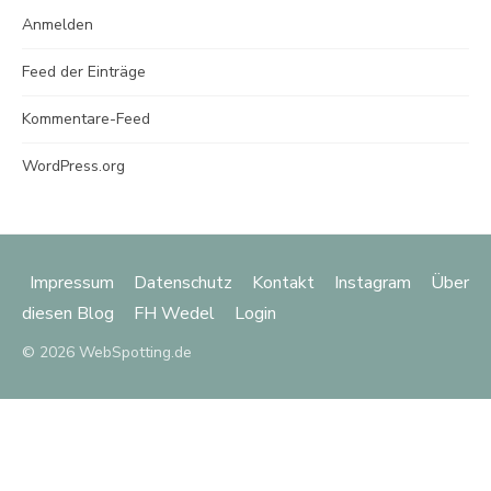
Anmelden
Feed der Einträge
Kommentare-Feed
WordPress.org
Impressum
Datenschutz
Kontakt
Instagram
Über
diesen Blog
FH Wedel
Login
© 2026 WebSpotting.de