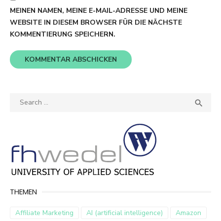
MEINEN NAMEN, MEINE E-MAIL-ADRESSE UND MEINE
WEBSITE IN DIESEM BROWSER FÜR DIE NÄCHSTE
KOMMENTIERUNG SPEICHERN.
Search
SEA

for:
THEMEN
Affiliate Marketing
AI (artificial intelligence)
Amazon