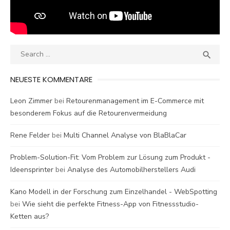
Search
SEA

for:
NEUESTE KOMMENTARE
Leon Zimmer
bei
Retourenmanagement im E-Commerce mit
besonderem Fokus auf die Retourenvermeidung
Rene Felder
bei
Multi Channel Analyse von BlaBlaCar
Problem-Solution-Fit: Vom Problem zur Lösung zum Produkt -
Ideensprinter
bei
Analyse des Automobilherstellers Audi
Kano Modell in der Forschung zum Einzelhandel - WebSpotting
bei
Wie sieht die perfekte Fitness-App von Fitnessstudio-
Ketten aus?