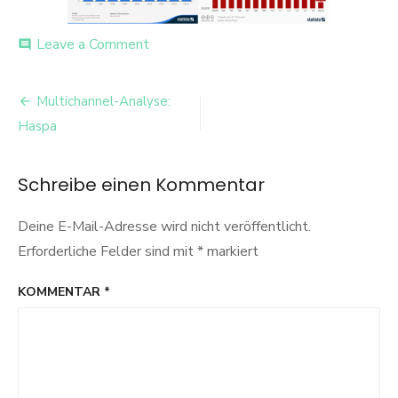
on
Leave a Comment
comment
Entwicklung
der
Beitrags-
Banken
Multichannel-Analyse:
Navigation
Haspa
Schreibe einen Kommentar
Deine E-Mail-Adresse wird nicht veröffentlicht.
Erforderliche Felder sind mit
*
markiert
KOMMENTAR
*