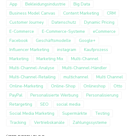
App
Bekleidungsindustrie
Big Data
Business Model Canvas
Content Marketing
CRM
Customer Journey
Datenschutz
Dynamic Pricing
E-Commerce
E-Commerce-Systeme
eCommerce
Facebook
Geschäftsmodelle
Google+
Influencer Marketing
instagram
Kaufprozess
Marketing
Marketing Mix
Multi-Channel
Multi-Channel-Analyse
Multi-Channel-Händler
Multi-Channel-Retailing
multichannel
Multi Channel
Online-Marketing
Online-Shop
Onlineshop
Otto
PayPal
Personalisierte Werbung
Personalisierung
Retargeting
SEO
social media
Social Media Marketing
Supermärkte
Testing
Tracking
Vertriebskanäle
Zahlungssysteme