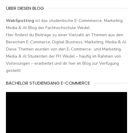
ÜBER DIESEN BLOG
WebSpotting
ist das studentische E-Commmerce, Marketing,
Media & AI-Blog der Fachhochschule Wedel.
Hier findest du Beiträge zu einer Vielzahl an Themen aus den
Bereichen E-Commerce, Digital Business, Marketing, Media & AI.
Diese Themen wurden von den E-Commerce- und Marketing,
Media & AI Studenten der FH Wedel – häufig im Rahmen von
Vorlesungen – erarbeitet und dir hier im Blog zur Verfügung
gestellt.
BACHELOR STUDIENGANG E-COMMERCE