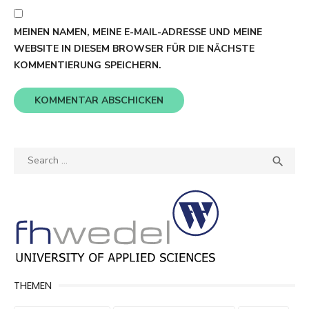
MEINEN NAMEN, MEINE E-MAIL-ADRESSE UND MEINE
WEBSITE IN DIESEM BROWSER FÜR DIE NÄCHSTE
KOMMENTIERUNG SPEICHERN.
Search
SEA

for:
THEMEN