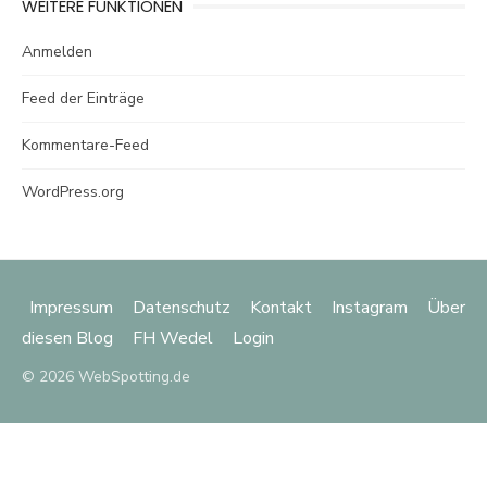
WEITERE FUNKTIONEN
Anmelden
Feed der Einträge
Kommentare-Feed
WordPress.org
Impressum
Datenschutz
Kontakt
Instagram
Über
diesen Blog
FH Wedel
Login
© 2026 WebSpotting.de