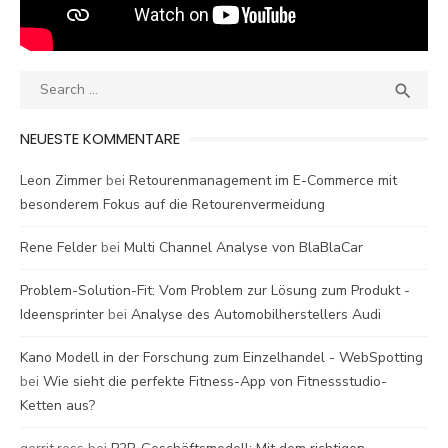
Search
SEA

for:
NEUESTE KOMMENTARE
Leon Zimmer
bei
Retourenmanagement im E-Commerce mit
besonderem Fokus auf die Retourenvermeidung
Rene Felder
bei
Multi Channel Analyse von BlaBlaCar
Problem-Solution-Fit: Vom Problem zur Lösung zum Produkt -
Ideensprinter
bei
Analyse des Automobilherstellers Audi
Kano Modell in der Forschung zum Einzelhandel - WebSpotting
bei
Wie sieht die perfekte Fitness-App von Fitnessstudio-
Ketten aus?