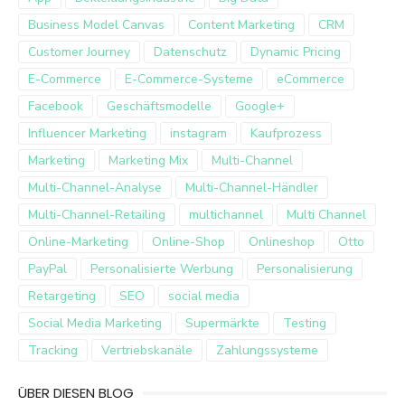
Business Model Canvas
Content Marketing
CRM
Customer Journey
Datenschutz
Dynamic Pricing
E-Commerce
E-Commerce-Systeme
eCommerce
Facebook
Geschäftsmodelle
Google+
Influencer Marketing
instagram
Kaufprozess
Marketing
Marketing Mix
Multi-Channel
Multi-Channel-Analyse
Multi-Channel-Händler
Multi-Channel-Retailing
multichannel
Multi Channel
Online-Marketing
Online-Shop
Onlineshop
Otto
PayPal
Personalisierte Werbung
Personalisierung
Retargeting
SEO
social media
Social Media Marketing
Supermärkte
Testing
Tracking
Vertriebskanäle
Zahlungssysteme
ÜBER DIESEN BLOG