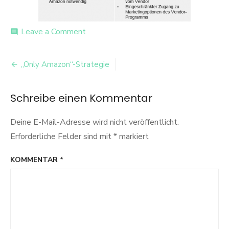
on
Leave a Comment
comment
Seller
Beitrags-
„Only Amazon“-Strategie
Navigation
Schreibe einen Kommentar
Deine E-Mail-Adresse wird nicht veröffentlicht.
Erforderliche Felder sind mit
*
markiert
KOMMENTAR
*