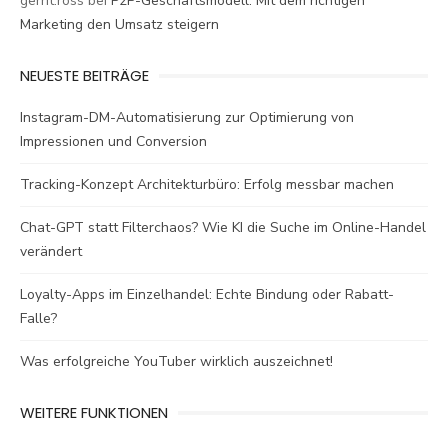
gerrit.ross
bei
P2P-Geschäftsmodell: Mit dem richtigen
Marketing den Umsatz steigern
NEUESTE BEITRÄGE
Instagram-DM-Automatisierung zur Optimierung von
Impressionen und Conversion
Tracking-Konzept Architekturbüro: Erfolg messbar machen
Chat-GPT statt Filterchaos? Wie KI die Suche im Online-Handel
verändert
Loyalty-Apps im Einzelhandel: Echte Bindung oder Rabatt-
Falle?
Was erfolgreiche YouTuber wirklich auszeichnet!
WEITERE FUNKTIONEN