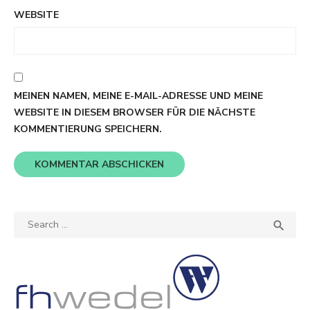
WEBSITE
MEINEN NAMEN, MEINE E-MAIL-ADRESSE UND MEINE
WEBSITE IN DIESEM BROWSER FÜR DIE NÄCHSTE
KOMMENTIERUNG SPEICHERN.
Search
SEA

for: