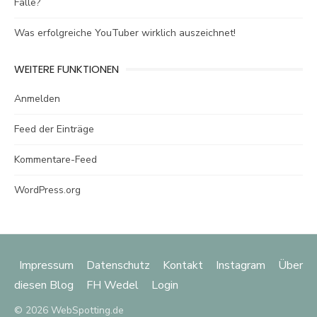
Falle?
Was erfolgreiche YouTuber wirklich auszeichnet!
WEITERE FUNKTIONEN
Anmelden
Feed der Einträge
Kommentare-Feed
WordPress.org
Impressum
Datenschutz
Kontakt
Instagram
Über
diesen Blog
FH Wedel
Login
© 2026 WebSpotting.de