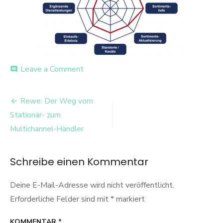
on
Leave a Comment
comment
rewe
handelspositionierung
Beitrags-
Rewe: Der Weg vom
Navigation
Stationär- zum
Multichannel-Händler
Schreibe einen Kommentar
Deine E-Mail-Adresse wird nicht veröffentlicht.
Erforderliche Felder sind mit
*
markiert
KOMMENTAR
*