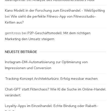
Kano Modell in der Forschung zum Einzelhandel - WebSpotting
bei
Wie sieht die perfekte Fitness-App von Fitnessstudio-
Ketten aus?
gerrit.ross
bei
P2P-Geschäftsmodell: Mit dem richtigen
Marketing den Umsatz steigern
NEUESTE BEITRÄGE
Instagram-DM-Automatisierung zur Optimierung von
Impressionen und Conversion
Tracking-Konzept Architekturbüro: Erfolg messbar machen
Chat-GPT statt Filterchaos? Wie KI die Suche im Online-Handel
verändert
Loyalty-Apps im Einzelhandel: Echte Bindung oder Rabatt-