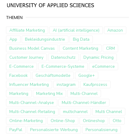
THEMEN
Affiliate Marketing
AI (artificial intelligence)
Amazon
App
Bekleidungsindustrie
Big Data
Business Model Canvas
Content Marketing
CRM
Customer Journey
Datenschutz
Dynamic Pricing
E-Commerce
E-Commerce-Systeme
eCommerce
Facebook
Geschäftsmodelle
Google+
Influencer Marketing
instagram
Kaufprozess
Marketing
Marketing Mix
Multi-Channel
Multi-Channel-Analyse
Multi-Channel-Händler
Multi-Channel-Retailing
multichannel
Multi Channel
Online-Marketing
Online-Shop
Onlineshop
Otto
PayPal
Personalisierte Werbung
Personalisierung