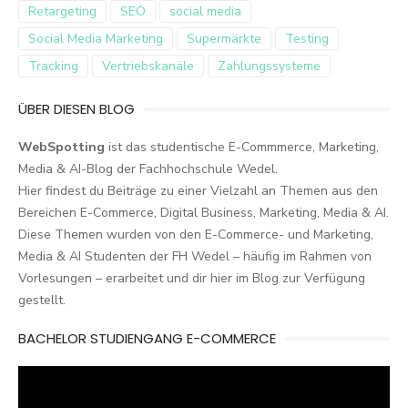
Retargeting
SEO
social media
Social Media Marketing
Supermärkte
Testing
Tracking
Vertriebskanäle
Zahlungssysteme
ÜBER DIESEN BLOG
WebSpotting
ist das studentische E-Commmerce, Marketing,
Media & AI-Blog der Fachhochschule Wedel.
Hier findest du Beiträge zu einer Vielzahl an Themen aus den
Bereichen E-Commerce, Digital Business, Marketing, Media & AI.
Diese Themen wurden von den E-Commerce- und Marketing,
Media & AI Studenten der FH Wedel – häufig im Rahmen von
Vorlesungen – erarbeitet und dir hier im Blog zur Verfügung
gestellt.
BACHELOR STUDIENGANG E-COMMERCE