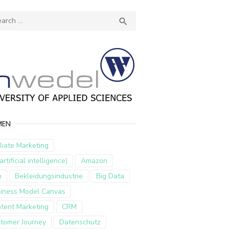
ch
SEARCH

MEN
iliate Marketing
artificial intelligence)
Amazon
p
Bekleidungsindustrie
Big Data
iness Model Canvas
tent Marketing
CRM
tomer Journey
Datenschutz