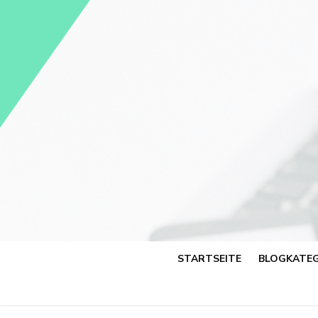
Skip
to
content
STARTSEITE
BLOGKATEG