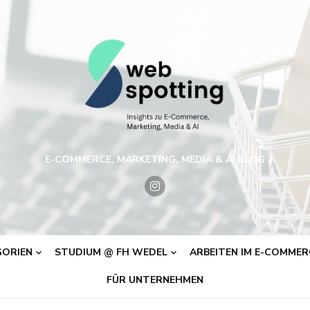
E-COMMERCE, MARKETING, MEDIA & AI BLOG
ORIEN
STUDIUM @ FH WEDEL
ARBEITEN IM E-COMMERC
FÜR UNTERNEHMEN