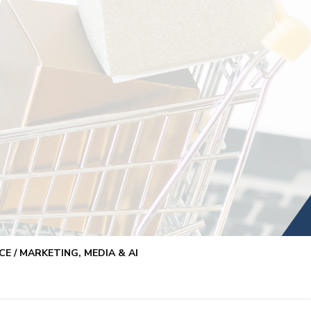
E / MARKETING, MEDIA & AI