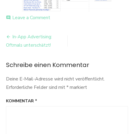
on
Leave a Comment
comment
AdMob
Platzierung
Beitrags-
In-App Advertising:
Navigation
Oftmals unterschätzt!
Schreibe einen Kommentar
Deine E-Mail-Adresse wird nicht veröffentlicht.
Erforderliche Felder sind mit
*
markiert
KOMMENTAR
*