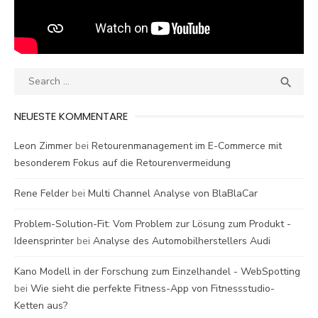
Search
SEA

for:
NEUESTE KOMMENTARE
Leon Zimmer
bei
Retourenmanagement im E-Commerce mit
besonderem Fokus auf die Retourenvermeidung
Rene Felder
bei
Multi Channel Analyse von BlaBlaCar
Problem-Solution-Fit: Vom Problem zur Lösung zum Produkt -
Ideensprinter
bei
Analyse des Automobilherstellers Audi
Kano Modell in der Forschung zum Einzelhandel - WebSpotting
bei
Wie sieht die perfekte Fitness-App von Fitnessstudio-
Ketten aus?