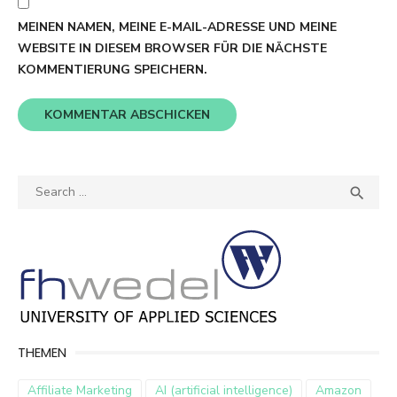
MEINEN NAMEN, MEINE E-MAIL-ADRESSE UND MEINE
WEBSITE IN DIESEM BROWSER FÜR DIE NÄCHSTE
KOMMENTIERUNG SPEICHERN.
Search
SEA

for:
THEMEN
Affiliate Marketing
AI (artificial intelligence)
Amazon