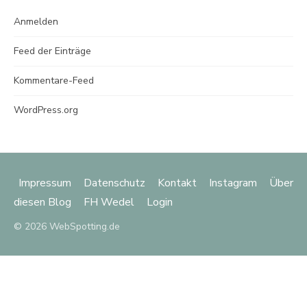
Anmelden
Feed der Einträge
Kommentare-Feed
WordPress.org
Impressum
Datenschutz
Kontakt
Instagram
Über
diesen Blog
FH Wedel
Login
© 2026 WebSpotting.de