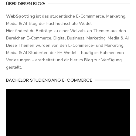
ÜBER DIESEN BLOG
WebSpotting
ist das studentische E-Commmerce, Marketing,
Media & AI-Blog der Fachhochschule Wedel.
Hier findest du Beiträge zu einer Vielzahl an Themen aus den
Bereichen E-Commerce, Digital Business, Marketing, Media & AI.
Diese Themen wurden von den E-Commerce- und Marketing,
Media & AI Studenten der FH Wedel – häufig im Rahmen von
Vorlesungen – erarbeitet und dir hier im Blog zur Verfügung
gestellt.
BACHELOR STUDIENGANG E-COMMERCE