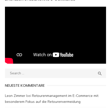
Search
SEA

for:
NEUESTE KOMMENTARE
Leon Zimmer
bei
Retourenmanagement im E-Commerce mit
besonderem Fokus auf die Retourenvermeidung