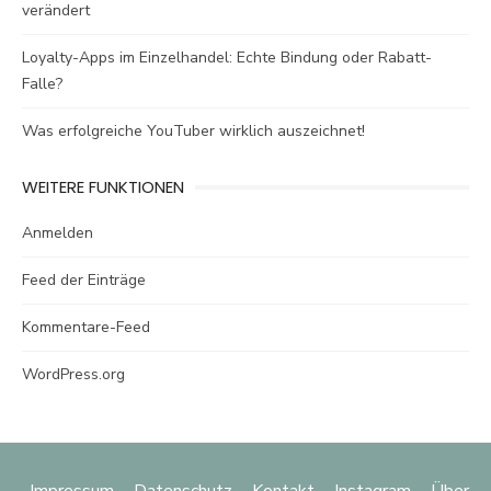
verändert
Loyalty-Apps im Einzelhandel: Echte Bindung oder Rabatt-
Falle?
Was erfolgreiche YouTuber wirklich auszeichnet!
WEITERE FUNKTIONEN
Anmelden
Feed der Einträge
Kommentare-Feed
WordPress.org
Impressum
Datenschutz
Kontakt
Instagram
Über