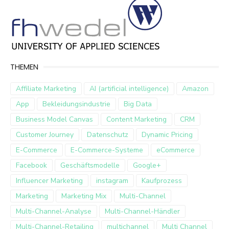
THEMEN
Affiliate Marketing
AI (artificial intelligence)
Amazon
App
Bekleidungsindustrie
Big Data
Business Model Canvas
Content Marketing
CRM
Customer Journey
Datenschutz
Dynamic Pricing
E-Commerce
E-Commerce-Systeme
eCommerce
Facebook
Geschäftsmodelle
Google+
Influencer Marketing
instagram
Kaufprozess
Marketing
Marketing Mix
Multi-Channel
Multi-Channel-Analyse
Multi-Channel-Händler
Multi-Channel-Retailing
multichannel
Multi Channel