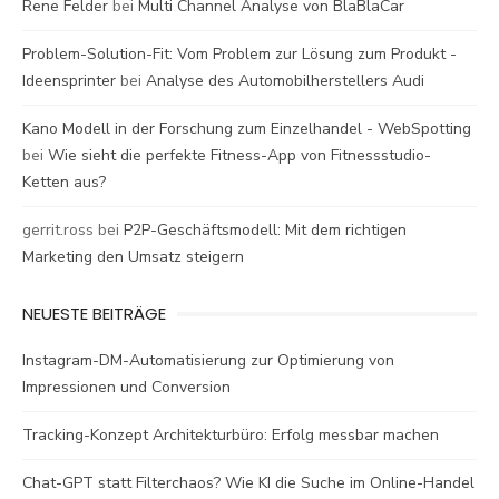
Rene Felder
bei
Multi Channel Analyse von BlaBlaCar
Problem-Solution-Fit: Vom Problem zur Lösung zum Produkt -
Ideensprinter
bei
Analyse des Automobilherstellers Audi
Kano Modell in der Forschung zum Einzelhandel - WebSpotting
bei
Wie sieht die perfekte Fitness-App von Fitnessstudio-
Ketten aus?
gerrit.ross
bei
P2P-Geschäftsmodell: Mit dem richtigen
Marketing den Umsatz steigern
NEUESTE BEITRÄGE
Instagram-DM-Automatisierung zur Optimierung von
Impressionen und Conversion
Tracking-Konzept Architekturbüro: Erfolg messbar machen
Chat-GPT statt Filterchaos? Wie KI die Suche im Online-Handel