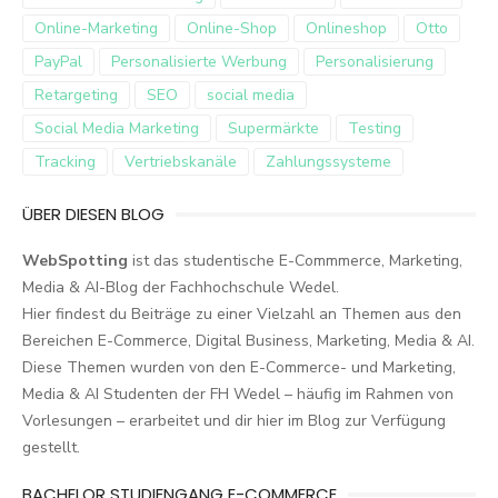
Online-Marketing
Online-Shop
Onlineshop
Otto
PayPal
Personalisierte Werbung
Personalisierung
Retargeting
SEO
social media
Social Media Marketing
Supermärkte
Testing
Tracking
Vertriebskanäle
Zahlungssysteme
ÜBER DIESEN BLOG
WebSpotting
ist das studentische E-Commmerce, Marketing,
Media & AI-Blog der Fachhochschule Wedel.
Hier findest du Beiträge zu einer Vielzahl an Themen aus den
Bereichen E-Commerce, Digital Business, Marketing, Media & AI.
Diese Themen wurden von den E-Commerce- und Marketing,
Media & AI Studenten der FH Wedel – häufig im Rahmen von
Vorlesungen – erarbeitet und dir hier im Blog zur Verfügung
gestellt.
BACHELOR STUDIENGANG E-COMMERCE