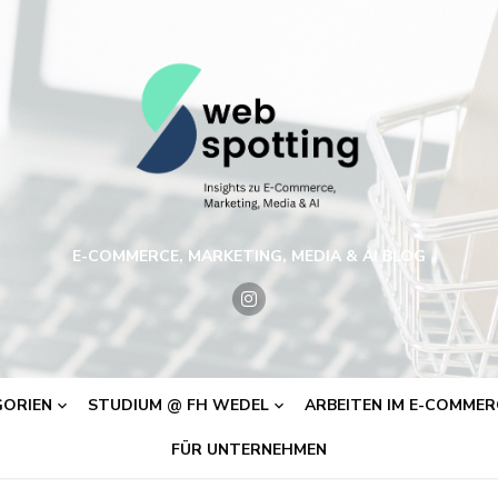
E-COMMERCE, MARKETING, MEDIA & AI BLOG
ORIEN
STUDIUM @ FH WEDEL
ARBEITEN IM E-COMMERC
FÜR UNTERNEHMEN