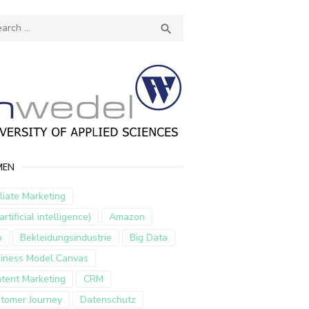
ch
SEARCH

MEN
iliate Marketing
artificial intelligence)
Amazon
p
Bekleidungsindustrie
Big Data
iness Model Canvas
tent Marketing
CRM
tomer Journey
Datenschutz