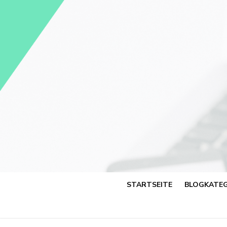
Skip
to
content
STARTSEITE
BLOGKATEG