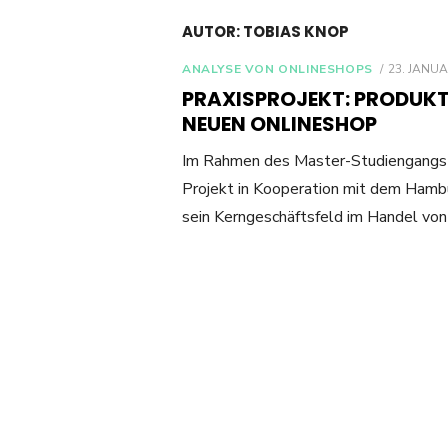
AUTOR:
TOBIAS KNOP
POSTED
ANALYSE VON ONLINESHOPS
23. JANUA
ON
PRAXISPROJEKT: PRODUKT
NEUEN ONLINESHOP
Im Rahmen des Master-Studiengangs
Projekt in Kooperation mit dem Hamb
sein Kerngeschäftsfeld im Handel vo