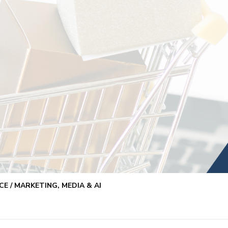
E / MARKETING, MEDIA & AI