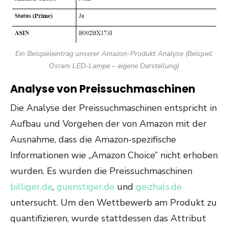
Ein Beispieleintrag unserer Amazon-Produkt Analyse (Beispiel:
Osram LED-Lampe – eigene Darstellung)
Analyse von Preissuchmaschinen
Die Analyse der Preissuchmaschinen entspricht in
Aufbau und Vorgehen der von Amazon mit der
Ausnahme, dass die Amazon-spezifische
Informationen wie „Amazon Choice” nicht erhoben
wurden. Es wurden die Preissuchmaschinen
billiger.de
,
guenstiger.de
und
geizhals.de
untersucht. Um den Wettbewerb am Produkt zu
quantifizieren, wurde stattdessen das Attribut