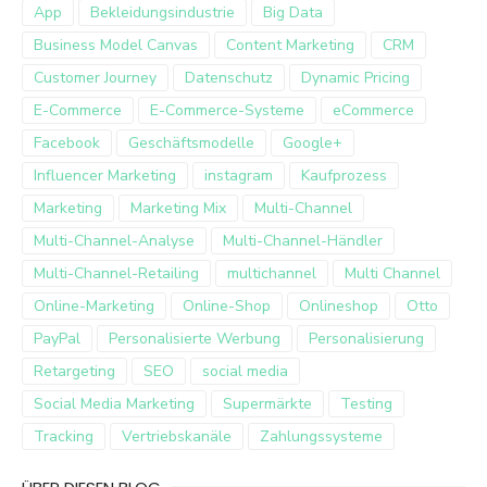
App
Bekleidungsindustrie
Big Data
Business Model Canvas
Content Marketing
CRM
Customer Journey
Datenschutz
Dynamic Pricing
E-Commerce
E-Commerce-Systeme
eCommerce
Facebook
Geschäftsmodelle
Google+
Influencer Marketing
instagram
Kaufprozess
Marketing
Marketing Mix
Multi-Channel
Multi-Channel-Analyse
Multi-Channel-Händler
Multi-Channel-Retailing
multichannel
Multi Channel
Online-Marketing
Online-Shop
Onlineshop
Otto
PayPal
Personalisierte Werbung
Personalisierung
Retargeting
SEO
social media
Social Media Marketing
Supermärkte
Testing
Tracking
Vertriebskanäle
Zahlungssysteme