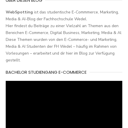
ÜBER DIESEN BLOG
WebSpotting
ist das studentische E-Commmerce, Marketing,
Media & AI-Blog der Fachhochschule Wedel.
Hier findest du Beiträge zu einer Vielzahl an Themen aus den
Bereichen E-Commerce, Digital Business, Marketing, Media & AI.
Diese Themen wurden von den E-Commerce- und Marketing,
Media & AI Studenten der FH Wedel – häufig im Rahmen von
Vorlesungen – erarbeitet und dir hier im Blog zur Verfügung
gestellt.
BACHELOR STUDIENGANG E-COMMERCE