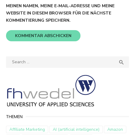
MEINEN NAMEN, MEINE E-MAIL-ADRESSE UND MEINE
WEBSITE IN DIESEM BROWSER FÜR DIE NÄCHSTE
KOMMENTIERUNG SPEICHERN.
Search
SEA

for:
THEMEN
Affiliate Marketing
AI (artificial intelligence)
Amazon