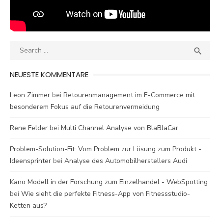
Search
SEA

for:
NEUESTE KOMMENTARE
Leon Zimmer
bei
Retourenmanagement im E-Commerce mit
besonderem Fokus auf die Retourenvermeidung
Rene Felder
bei
Multi Channel Analyse von BlaBlaCar
Problem-Solution-Fit: Vom Problem zur Lösung zum Produkt -
Ideensprinter
bei
Analyse des Automobilherstellers Audi
Kano Modell in der Forschung zum Einzelhandel - WebSpotting
bei
Wie sieht die perfekte Fitness-App von Fitnessstudio-
Ketten aus?