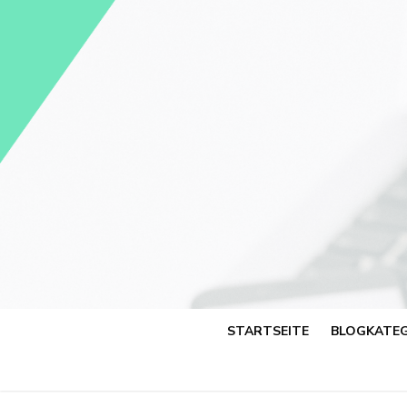
Skip
to
content
STARTSEITE
BLOGKATEG