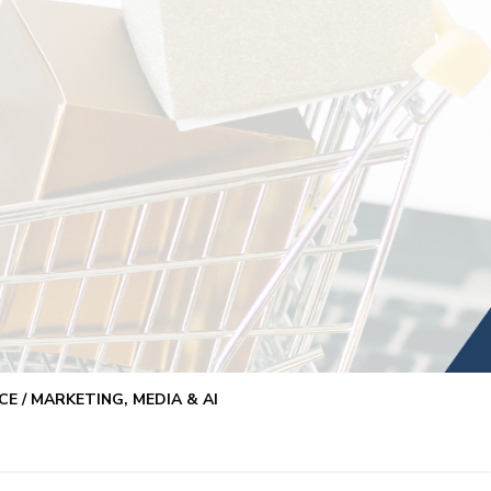
E / MARKETING, MEDIA & AI