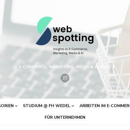
E-COMMERCE, MARKETING, MEDIA & AI BLOG
ORIEN
STUDIUM @ FH WEDEL
ARBEITEN IM E-COMMERC
FÜR UNTERNEHMEN