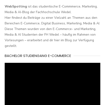
WebSpotting
ist das studentische E-Commmerce, Marketing,
Media & AI-Blog der Fachhochschule Wedel.
Hier findest du Beiträge zu einer Vielzahl an Themen aus den
Bereichen E-Commerce, Digital Business, Marketing, Media & AI.
Diese Themen wurden von den E-Commerce- und Marketing,
Media & AI Studenten der FH Wedel – häufig im Rahmen von
Vorlesungen – erarbeitet und dir hier im Blog zur Verfügung
gestellt.
BACHELOR STUDIENGANG E-COMMERCE