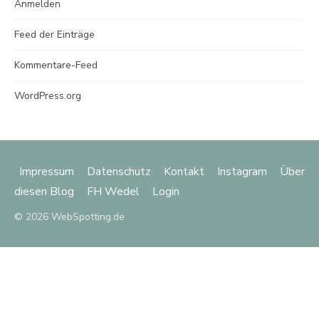
Anmelden
Feed der Einträge
Kommentare-Feed
WordPress.org
Impressum
Datenschutz
Kontakt
Instagram
Über
diesen Blog
FH Wedel
Login
© 2026 WebSpotting.de