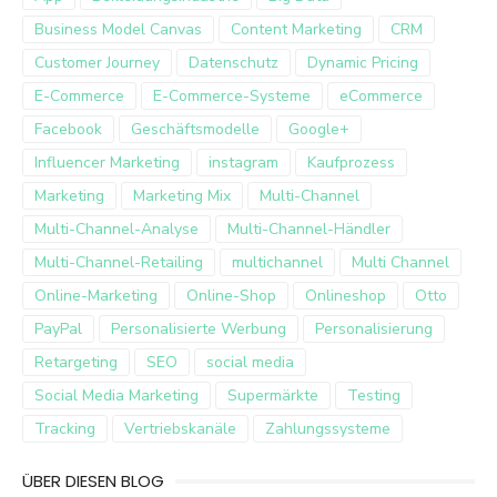
Business Model Canvas
Content Marketing
CRM
Customer Journey
Datenschutz
Dynamic Pricing
E-Commerce
E-Commerce-Systeme
eCommerce
Facebook
Geschäftsmodelle
Google+
Influencer Marketing
instagram
Kaufprozess
Marketing
Marketing Mix
Multi-Channel
Multi-Channel-Analyse
Multi-Channel-Händler
Multi-Channel-Retailing
multichannel
Multi Channel
Online-Marketing
Online-Shop
Onlineshop
Otto
PayPal
Personalisierte Werbung
Personalisierung
Retargeting
SEO
social media
Social Media Marketing
Supermärkte
Testing
Tracking
Vertriebskanäle
Zahlungssysteme
ÜBER DIESEN BLOG