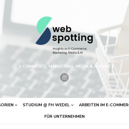
E-COMMERCE, MARKETING, MEDIA & AI BLOG
ORIEN
STUDIUM @ FH WEDEL
ARBEITEN IM E-COMMERC
FÜR UNTERNEHMEN