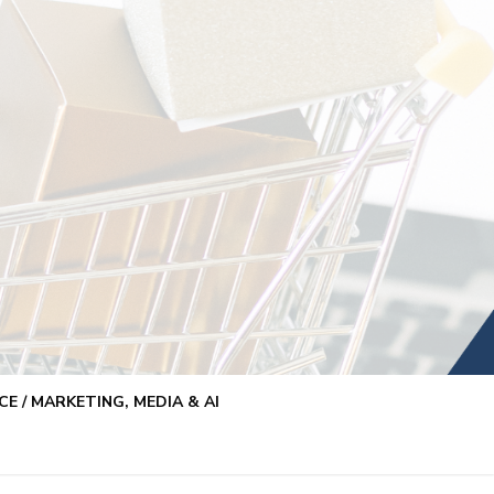
E / MARKETING, MEDIA & AI