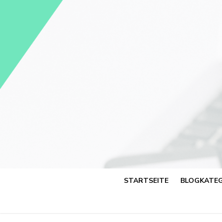
Skip
to
content
STARTSEITE
BLOGKATEG