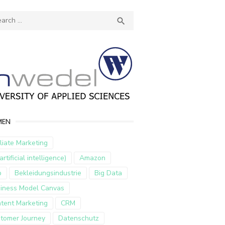
ch
SEARCH

MEN
iliate Marketing
artificial intelligence)
Amazon
p
Bekleidungsindustrie
Big Data
iness Model Canvas
tent Marketing
CRM
tomer Journey
Datenschutz