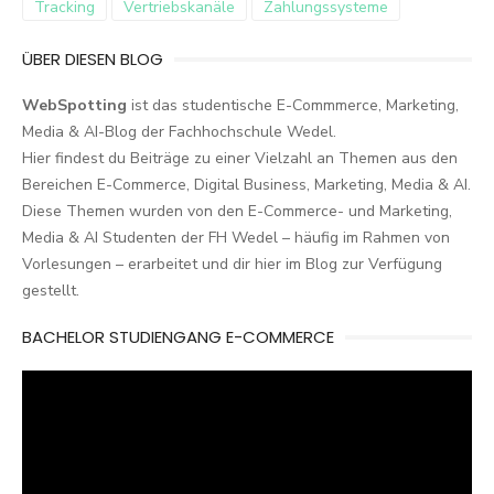
Tracking
Vertriebskanäle
Zahlungssysteme
ÜBER DIESEN BLOG
WebSpotting
ist das studentische E-Commmerce, Marketing,
Media & AI-Blog der Fachhochschule Wedel.
Hier findest du Beiträge zu einer Vielzahl an Themen aus den
Bereichen E-Commerce, Digital Business, Marketing, Media & AI.
Diese Themen wurden von den E-Commerce- und Marketing,
Media & AI Studenten der FH Wedel – häufig im Rahmen von
Vorlesungen – erarbeitet und dir hier im Blog zur Verfügung
gestellt.
BACHELOR STUDIENGANG E-COMMERCE