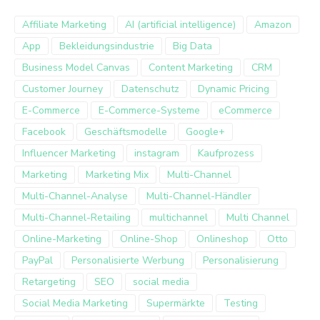
Affiliate Marketing
AI (artificial intelligence)
Amazon
App
Bekleidungsindustrie
Big Data
Business Model Canvas
Content Marketing
CRM
Customer Journey
Datenschutz
Dynamic Pricing
E-Commerce
E-Commerce-Systeme
eCommerce
Facebook
Geschäftsmodelle
Google+
Influencer Marketing
instagram
Kaufprozess
Marketing
Marketing Mix
Multi-Channel
Multi-Channel-Analyse
Multi-Channel-Händler
Multi-Channel-Retailing
multichannel
Multi Channel
Online-Marketing
Online-Shop
Onlineshop
Otto
PayPal
Personalisierte Werbung
Personalisierung
Retargeting
SEO
social media
Social Media Marketing
Supermärkte
Testing