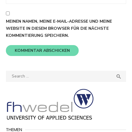
MEINEN NAMEN, MEINE E-MAIL-ADRESSE UND MEINE
WEBSITE IN DIESEM BROWSER FÜR DIE NÄCHSTE
KOMMENTIERUNG SPEICHERN.
Search
SEA

for:
THEMEN