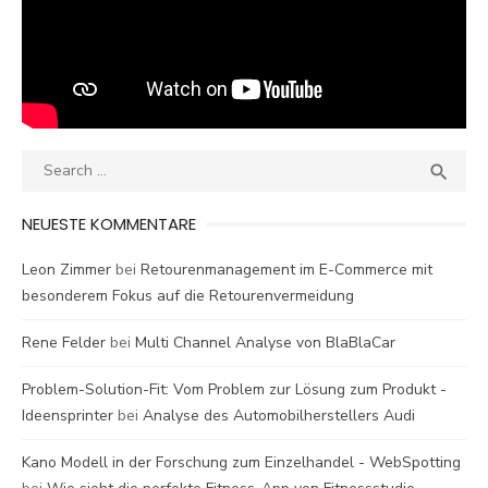
Search
SEA

for:
NEUESTE KOMMENTARE
Leon Zimmer
bei
Retourenmanagement im E-Commerce mit
besonderem Fokus auf die Retourenvermeidung
Rene Felder
bei
Multi Channel Analyse von BlaBlaCar
Problem-Solution-Fit: Vom Problem zur Lösung zum Produkt -
Ideensprinter
bei
Analyse des Automobilherstellers Audi
Kano Modell in der Forschung zum Einzelhandel - WebSpotting