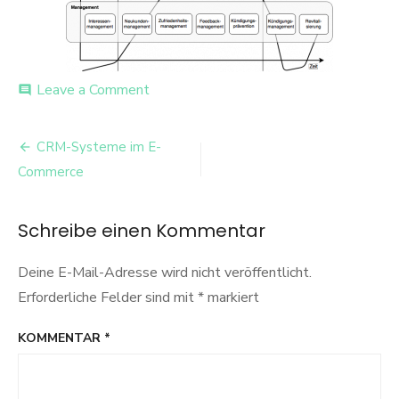
on
Leave a Comment
comment
CLV-
CRM
Beitrags-
CRM-Systeme im E-
Navigation
Commerce
Schreibe einen Kommentar
Deine E-Mail-Adresse wird nicht veröffentlicht.
Erforderliche Felder sind mit
*
markiert
KOMMENTAR
*