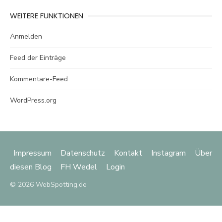
WEITERE FUNKTIONEN
Anmelden
Feed der Einträge
Kommentare-Feed
WordPress.org
Impressum
Datenschutz
Kontakt
Instagram
Über
diesen Blog
FH Wedel
Login
© 2026 WebSpotting.de