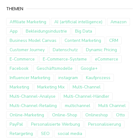
THEMEN
Affiliate Marketing
AI (artificial intelligence)
Amazon
App
Bekleidungsindustrie
Big Data
Business Model Canvas
Content Marketing
CRM
Customer Journey
Datenschutz
Dynamic Pricing
E-Commerce
E-Commerce-Systeme
eCommerce
Facebook
Geschäftsmodelle
Google+
Influencer Marketing
instagram
Kaufprozess
Marketing
Marketing Mix
Multi-Channel
Multi-Channel-Analyse
Multi-Channel-Händler
Multi-Channel-Retailing
multichannel
Multi Channel
Online-Marketing
Online-Shop
Onlineshop
Otto
PayPal
Personalisierte Werbung
Personalisierung
Retargeting
SEO
social media