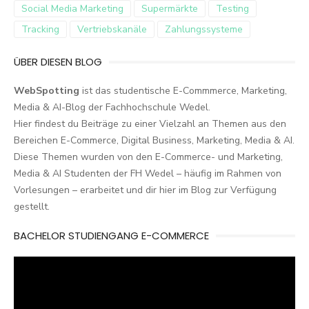
Social Media Marketing
Supermärkte
Testing
Tracking
Vertriebskanäle
Zahlungssysteme
ÜBER DIESEN BLOG
WebSpotting
ist das studentische E-Commmerce, Marketing,
Media & AI-Blog der Fachhochschule Wedel.
Hier findest du Beiträge zu einer Vielzahl an Themen aus den
Bereichen E-Commerce, Digital Business, Marketing, Media & AI.
Diese Themen wurden von den E-Commerce- und Marketing,
Media & AI Studenten der FH Wedel – häufig im Rahmen von
Vorlesungen – erarbeitet und dir hier im Blog zur Verfügung
gestellt.
BACHELOR STUDIENGANG E-COMMERCE