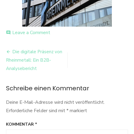
on
Leave a Comment
comment
Rheinmetall
Office
Beitrags-
Die digitale Präsenz von
Navigation
Rheinmetall: Ein B2B-
Analysebericht
Schreibe einen Kommentar
Deine E-Mail-Adresse wird nicht veröffentlicht.
Erforderliche Felder sind mit
*
markiert
KOMMENTAR
*