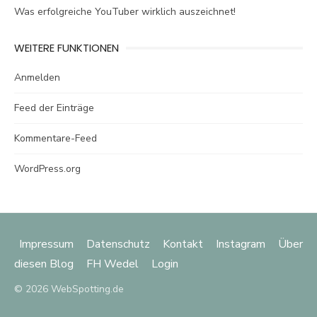
Was erfolgreiche YouTuber wirklich auszeichnet!
WEITERE FUNKTIONEN
Anmelden
Feed der Einträge
Kommentare-Feed
WordPress.org
Impressum
Datenschutz
Kontakt
Instagram
Über
diesen Blog
FH Wedel
Login
© 2026 WebSpotting.de