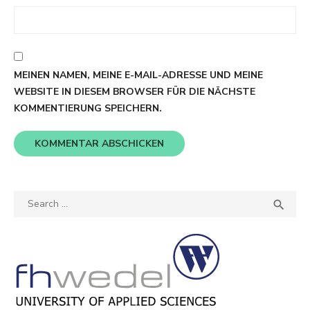
MEINEN NAMEN, MEINE E-MAIL-ADRESSE UND MEINE
WEBSITE IN DIESEM BROWSER FÜR DIE NÄCHSTE
KOMMENTIERUNG SPEICHERN.
Search
SEA

for: