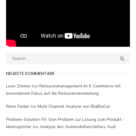
Search
SEA

for:
NEUESTE KOMMENTARE
Leon Zimmer
bei
Retourenmanagement im E-Commerce mit
besonderem Fokus auf die Retourenvermeidung
Rene Felder
bei
Multi Channel Analyse von BlaBlaCar
Problem-Solution-Fit: Vom Problem zur Lösung zum Produkt -
Ideensprinter
bei
Analyse des Automobilherstellers Audi