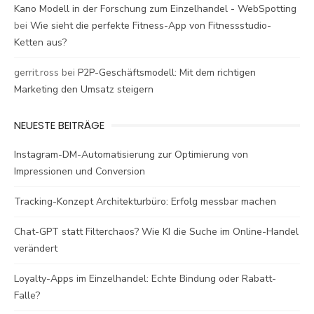
Kano Modell in der Forschung zum Einzelhandel - WebSpotting
bei
Wie sieht die perfekte Fitness-App von Fitnessstudio-
Ketten aus?
gerrit.ross
bei
P2P-Geschäftsmodell: Mit dem richtigen
Marketing den Umsatz steigern
NEUESTE BEITRÄGE
Instagram-DM-Automatisierung zur Optimierung von
Impressionen und Conversion
Tracking-Konzept Architekturbüro: Erfolg messbar machen
Chat-GPT statt Filterchaos? Wie KI die Suche im Online-Handel
verändert
Loyalty-Apps im Einzelhandel: Echte Bindung oder Rabatt-
Falle?