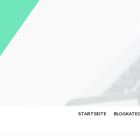
Skip
to
content
STARTSEITE
BLOGKATEG