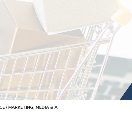
E / MARKETING, MEDIA & AI