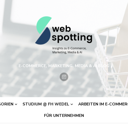
E-COMMERCE, MARKETING, MEDIA & AI BLOG
ORIEN
STUDIUM @ FH WEDEL
ARBEITEN IM E-COMMERC
FÜR UNTERNEHMEN