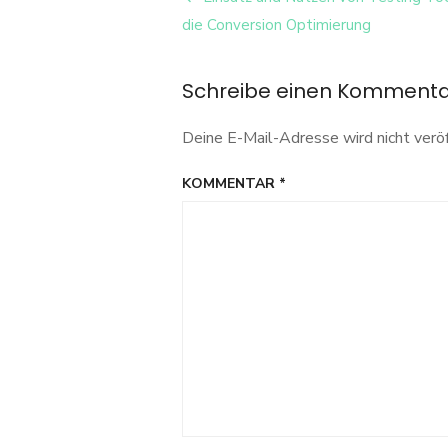
Tests
Navigation
die Conversion Optimierung
Schreibe einen Komment
Deine E-Mail-Adresse wird nicht veröf
KOMMENTAR
*