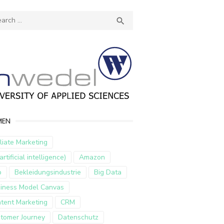
ch
SEARCH

MEN
iliate Marketing
artificial intelligence)
Amazon
p
Bekleidungsindustrie
Big Data
iness Model Canvas
tent Marketing
CRM
tomer Journey
Datenschutz