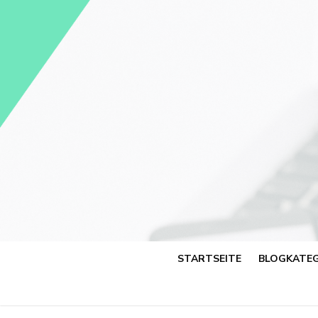
Skip
to
content
STARTSEITE
BLOGKATEG