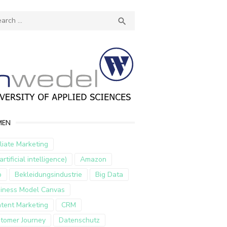
ch
SEARCH

MEN
iliate Marketing
artificial intelligence)
Amazon
p
Bekleidungsindustrie
Big Data
iness Model Canvas
tent Marketing
CRM
tomer Journey
Datenschutz