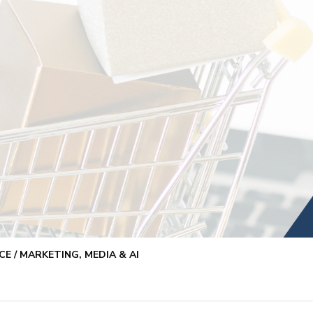
E / MARKETING, MEDIA & AI