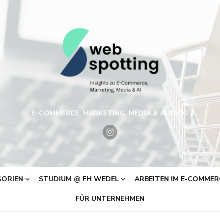
E-COMMERCE, MARKETING, MEDIA & AI BLOG
ORIEN
STUDIUM @ FH WEDEL
ARBEITEN IM E-COMMERC
FÜR UNTERNEHMEN