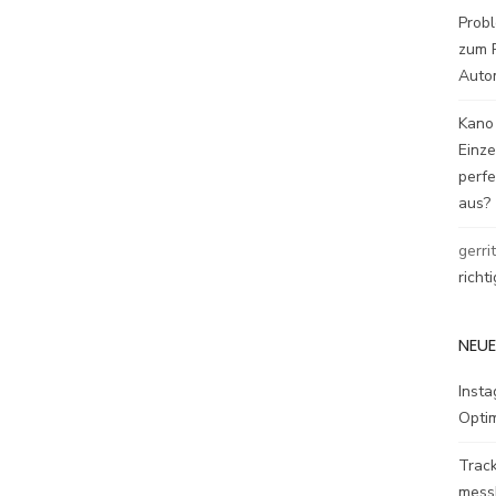
Probl
zum P
Auto
Kano
Einz
perfe
aus?
gerri
richt
NEUE
Inst
Opti
Track
mess