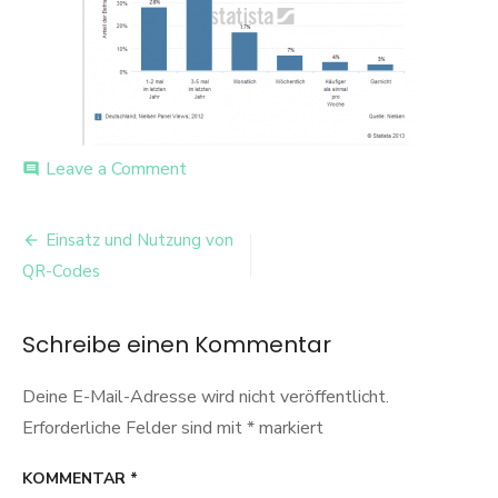
on
Leave a Comment
comment
QR-
Code
Beitrags-
Umfrage
Einsatz und Nutzung von
Navigation
QR-Codes
Schreibe einen Kommentar
Deine E-Mail-Adresse wird nicht veröffentlicht.
Erforderliche Felder sind mit
*
markiert
KOMMENTAR
*