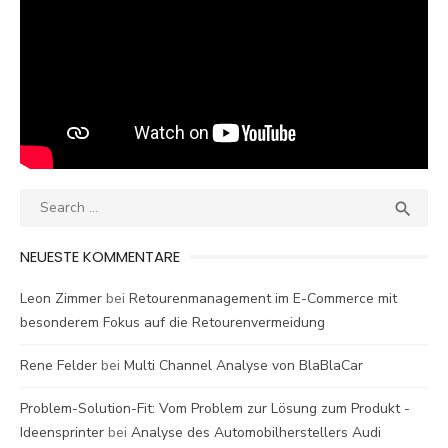
Search
SEA

for:
NEUESTE KOMMENTARE
Leon Zimmer
bei
Retourenmanagement im E-Commerce mit
besonderem Fokus auf die Retourenvermeidung
Rene Felder
bei
Multi Channel Analyse von BlaBlaCar
Problem-Solution-Fit: Vom Problem zur Lösung zum Produkt -
Ideensprinter
bei
Analyse des Automobilherstellers Audi