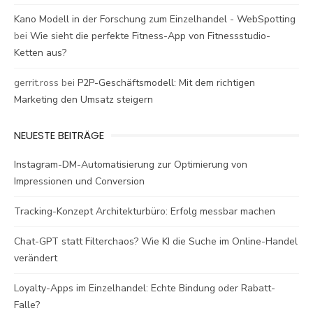
Kano Modell in der Forschung zum Einzelhandel - WebSpotting
bei
Wie sieht die perfekte Fitness-App von Fitnessstudio-
Ketten aus?
gerrit.ross
bei
P2P-Geschäftsmodell: Mit dem richtigen
Marketing den Umsatz steigern
NEUESTE BEITRÄGE
Instagram-DM-Automatisierung zur Optimierung von
Impressionen und Conversion
Tracking-Konzept Architekturbüro: Erfolg messbar machen
Chat-GPT statt Filterchaos? Wie KI die Suche im Online-Handel
verändert
Loyalty-Apps im Einzelhandel: Echte Bindung oder Rabatt-
Falle?