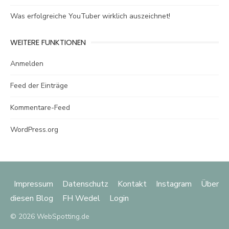
Was erfolgreiche YouTuber wirklich auszeichnet!
WEITERE FUNKTIONEN
Anmelden
Feed der Einträge
Kommentare-Feed
WordPress.org
Impressum
Datenschutz
Kontakt
Instagram
Über
diesen Blog
FH Wedel
Login
© 2026 WebSpotting.de