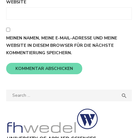
WEBSITE
MEINEN NAMEN, MEINE E-MAIL-ADRESSE UND MEINE
WEBSITE IN DIESEM BROWSER FÜR DIE NÄCHSTE
KOMMENTIERUNG SPEICHERN.
Search
SEA

for: