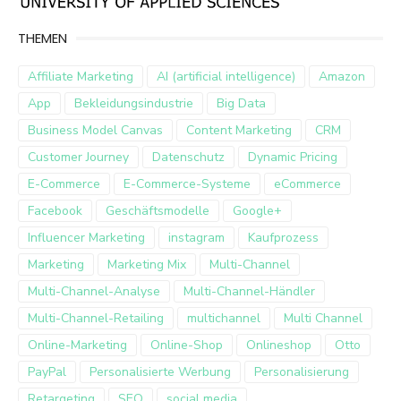
THEMEN
Affiliate Marketing
AI (artificial intelligence)
Amazon
App
Bekleidungsindustrie
Big Data
Business Model Canvas
Content Marketing
CRM
Customer Journey
Datenschutz
Dynamic Pricing
E-Commerce
E-Commerce-Systeme
eCommerce
Facebook
Geschäftsmodelle
Google+
Influencer Marketing
instagram
Kaufprozess
Marketing
Marketing Mix
Multi-Channel
Multi-Channel-Analyse
Multi-Channel-Händler
Multi-Channel-Retailing
multichannel
Multi Channel
Online-Marketing
Online-Shop
Onlineshop
Otto
PayPal
Personalisierte Werbung
Personalisierung
Retargeting
SEO
social media