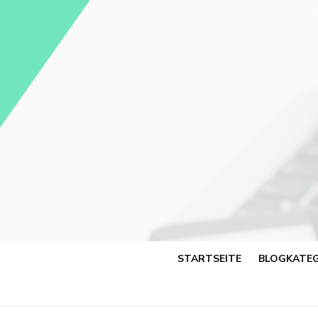
Skip
to
content
STARTSEITE
BLOGKATEG