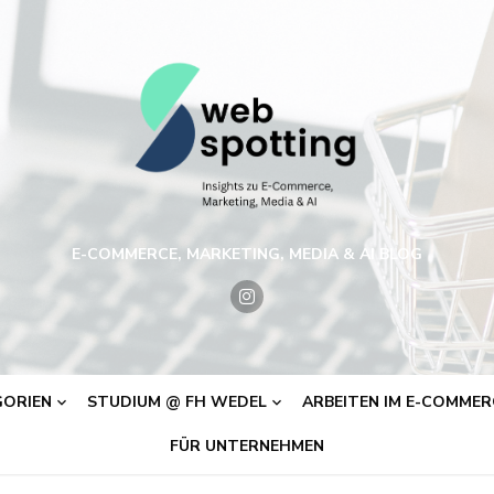
E-COMMERCE, MARKETING, MEDIA & AI BLOG
ORIEN
STUDIUM @ FH WEDEL
ARBEITEN IM E-COMMERC
FÜR UNTERNEHMEN