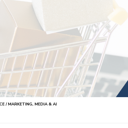
E / MARKETING, MEDIA & AI