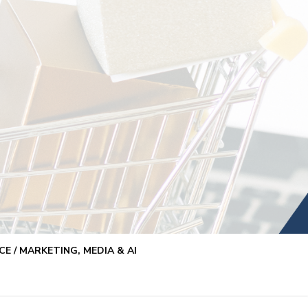
E / MARKETING, MEDIA & AI