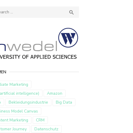
ch
SEARCH

MEN
iliate Marketing
artificial intelligence)
Amazon
p
Bekleidungsindustrie
Big Data
iness Model Canvas
tent Marketing
CRM
tomer Journey
Datenschutz