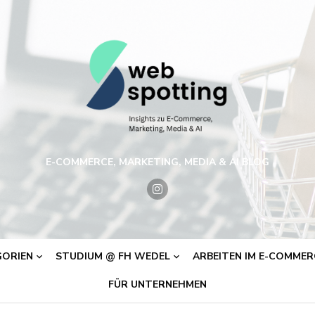
E-COMMERCE, MARKETING, MEDIA & AI BLOG
ORIEN
STUDIUM @ FH WEDEL
ARBEITEN IM E-COMMERC
FÜR UNTERNEHMEN