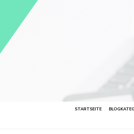
Skip
to
content
STARTSEITE
BLOGKATEG