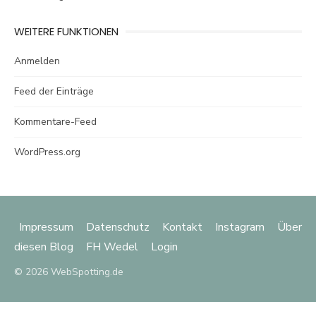
WEITERE FUNKTIONEN
Anmelden
Feed der Einträge
Kommentare-Feed
WordPress.org
Impressum
Datenschutz
Kontakt
Instagram
Über
diesen Blog
FH Wedel
Login
© 2026 WebSpotting.de