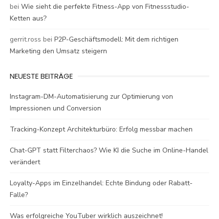
bei
Wie sieht die perfekte Fitness-App von Fitnessstudio-
Ketten aus?
gerrit.ross
bei
P2P-Geschäftsmodell: Mit dem richtigen
Marketing den Umsatz steigern
NEUESTE BEITRÄGE
Instagram-DM-Automatisierung zur Optimierung von
Impressionen und Conversion
Tracking-Konzept Architekturbüro: Erfolg messbar machen
Chat-GPT statt Filterchaos? Wie KI die Suche im Online-Handel
verändert
Loyalty-Apps im Einzelhandel: Echte Bindung oder Rabatt-
Falle?
Was erfolgreiche YouTuber wirklich auszeichnet!