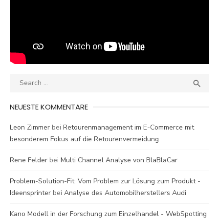
Search
SEA

for:
NEUESTE KOMMENTARE
Leon Zimmer
bei
Retourenmanagement im E-Commerce mit
besonderem Fokus auf die Retourenvermeidung
Rene Felder
bei
Multi Channel Analyse von BlaBlaCar
Problem-Solution-Fit: Vom Problem zur Lösung zum Produkt -
Ideensprinter
bei
Analyse des Automobilherstellers Audi
Kano Modell in der Forschung zum Einzelhandel - WebSpotting