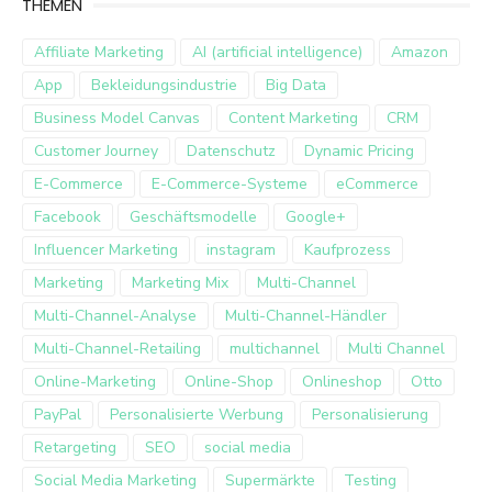
THEMEN
Affiliate Marketing
AI (artificial intelligence)
Amazon
App
Bekleidungsindustrie
Big Data
Business Model Canvas
Content Marketing
CRM
Customer Journey
Datenschutz
Dynamic Pricing
E-Commerce
E-Commerce-Systeme
eCommerce
Facebook
Geschäftsmodelle
Google+
Influencer Marketing
instagram
Kaufprozess
Marketing
Marketing Mix
Multi-Channel
Multi-Channel-Analyse
Multi-Channel-Händler
Multi-Channel-Retailing
multichannel
Multi Channel
Online-Marketing
Online-Shop
Onlineshop
Otto
PayPal
Personalisierte Werbung
Personalisierung
Retargeting
SEO
social media
Social Media Marketing
Supermärkte
Testing