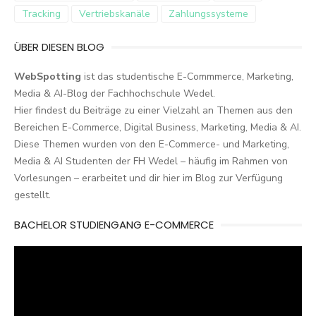
Tracking
Vertriebskanäle
Zahlungssysteme
ÜBER DIESEN BLOG
WebSpotting
ist das studentische E-Commmerce, Marketing,
Media & AI-Blog der Fachhochschule Wedel.
Hier findest du Beiträge zu einer Vielzahl an Themen aus den
Bereichen E-Commerce, Digital Business, Marketing, Media & AI.
Diese Themen wurden von den E-Commerce- und Marketing,
Media & AI Studenten der FH Wedel – häufig im Rahmen von
Vorlesungen – erarbeitet und dir hier im Blog zur Verfügung
gestellt.
BACHELOR STUDIENGANG E-COMMERCE