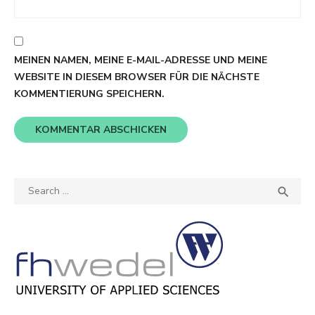
MEINEN NAMEN, MEINE E-MAIL-ADRESSE UND MEINE
WEBSITE IN DIESEM BROWSER FÜR DIE NÄCHSTE
KOMMENTIERUNG SPEICHERN.
Search
SEA

for: