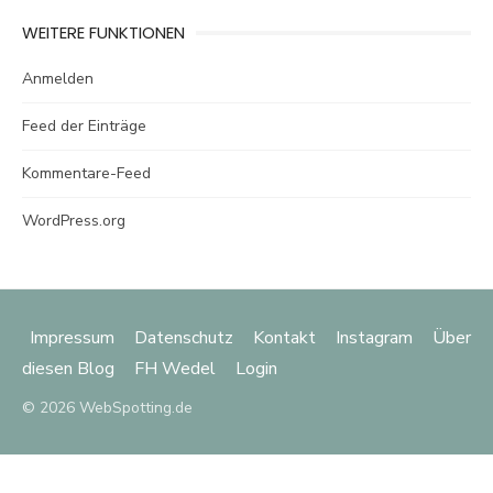
WEITERE FUNKTIONEN
Anmelden
Feed der Einträge
Kommentare-Feed
WordPress.org
Impressum
Datenschutz
Kontakt
Instagram
Über
diesen Blog
FH Wedel
Login
© 2026 WebSpotting.de