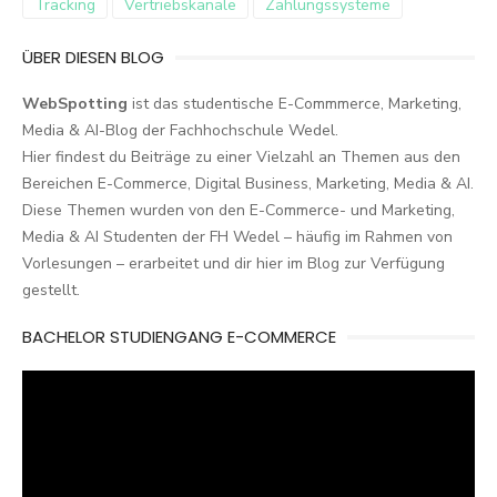
Tracking
Vertriebskanäle
Zahlungssysteme
ÜBER DIESEN BLOG
WebSpotting
ist das studentische E-Commmerce, Marketing,
Media & AI-Blog der Fachhochschule Wedel.
Hier findest du Beiträge zu einer Vielzahl an Themen aus den
Bereichen E-Commerce, Digital Business, Marketing, Media & AI.
Diese Themen wurden von den E-Commerce- und Marketing,
Media & AI Studenten der FH Wedel – häufig im Rahmen von
Vorlesungen – erarbeitet und dir hier im Blog zur Verfügung
gestellt.
BACHELOR STUDIENGANG E-COMMERCE