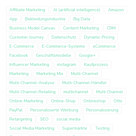
Affiliate Marketing
AI (artificial intelligence)
Amazon
App
Bekleidungsindustrie
Big Data
Business Model Canvas
Content Marketing
CRM
Customer Journey
Datenschutz
Dynamic Pricing
E-Commerce
E-Commerce-Systeme
eCommerce
Facebook
Geschäftsmodelle
Google+
Influencer Marketing
instagram
Kaufprozess
Marketing
Marketing Mix
Multi-Channel
Multi-Channel-Analyse
Multi-Channel-Händler
Multi-Channel-Retailing
multichannel
Multi Channel
Online-Marketing
Online-Shop
Onlineshop
Otto
PayPal
Personalisierte Werbung
Personalisierung
Retargeting
SEO
social media
Social Media Marketing
Supermärkte
Testing