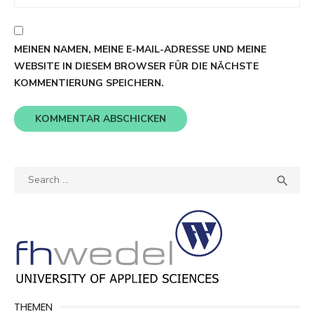
MEINEN NAMEN, MEINE E-MAIL-ADRESSE UND MEINE
WEBSITE IN DIESEM BROWSER FÜR DIE NÄCHSTE
KOMMENTIERUNG SPEICHERN.
Search
SEA

for:
THEMEN