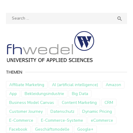
Search
SEA

for:
THEMEN
Affiliate Marketing
AI (artificial intelligence)
Amazon
App
Bekleidungsindustrie
Big Data
Business Model Canvas
Content Marketing
CRM
Customer Journey
Datenschutz
Dynamic Pricing
E-Commerce
E-Commerce-Systeme
eCommerce
Facebook
Geschäftsmodelle
Google+