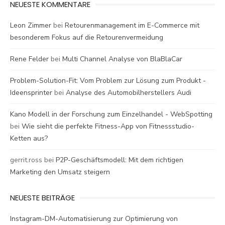
NEUESTE KOMMENTARE
Leon Zimmer
bei
Retourenmanagement im E-Commerce mit
besonderem Fokus auf die Retourenvermeidung
Rene Felder
bei
Multi Channel Analyse von BlaBlaCar
Problem-Solution-Fit: Vom Problem zur Lösung zum Produkt -
Ideensprinter
bei
Analyse des Automobilherstellers Audi
Kano Modell in der Forschung zum Einzelhandel - WebSpotting
bei
Wie sieht die perfekte Fitness-App von Fitnessstudio-
Ketten aus?
gerrit.ross
bei
P2P-Geschäftsmodell: Mit dem richtigen
Marketing den Umsatz steigern
NEUESTE BEITRÄGE
Instagram-DM-Automatisierung zur Optimierung von