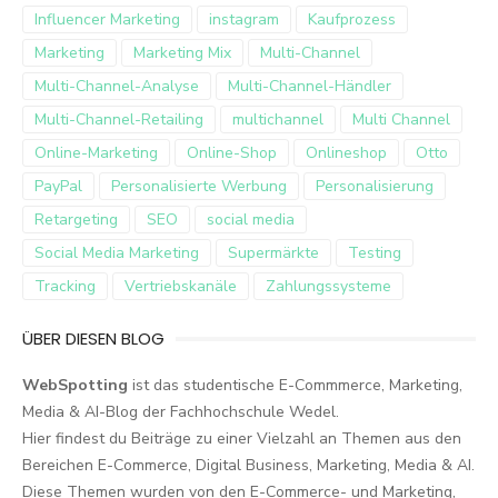
Influencer Marketing
instagram
Kaufprozess
Marketing
Marketing Mix
Multi-Channel
Multi-Channel-Analyse
Multi-Channel-Händler
Multi-Channel-Retailing
multichannel
Multi Channel
Online-Marketing
Online-Shop
Onlineshop
Otto
PayPal
Personalisierte Werbung
Personalisierung
Retargeting
SEO
social media
Social Media Marketing
Supermärkte
Testing
Tracking
Vertriebskanäle
Zahlungssysteme
ÜBER DIESEN BLOG
WebSpotting
ist das studentische E-Commmerce, Marketing,
Media & AI-Blog der Fachhochschule Wedel.
Hier findest du Beiträge zu einer Vielzahl an Themen aus den
Bereichen E-Commerce, Digital Business, Marketing, Media & AI.
Diese Themen wurden von den E-Commerce- und Marketing,