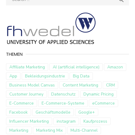

for:
THEMEN
Affiliate Marketing
AI (artificial intelligence)
Amazon
App
Bekleidungsindustrie
Big Data
Business Model Canvas
Content Marketing
CRM
Customer Journey
Datenschutz
Dynamic Pricing
E-Commerce
E-Commerce-Systeme
eCommerce
Facebook
Geschäftsmodelle
Google+
Influencer Marketing
instagram
Kaufprozess
Marketing
Marketing Mix
Multi-Channel