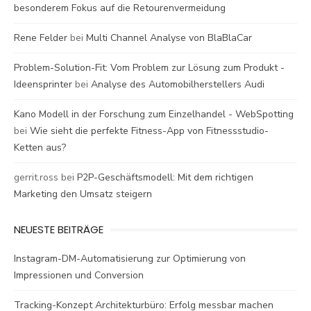
besonderem Fokus auf die Retourenvermeidung
Rene Felder
bei
Multi Channel Analyse von BlaBlaCar
Problem-Solution-Fit: Vom Problem zur Lösung zum Produkt -
Ideensprinter
bei
Analyse des Automobilherstellers Audi
Kano Modell in der Forschung zum Einzelhandel - WebSpotting
bei
Wie sieht die perfekte Fitness-App von Fitnessstudio-
Ketten aus?
gerrit.ross
bei
P2P-Geschäftsmodell: Mit dem richtigen
Marketing den Umsatz steigern
NEUESTE BEITRÄGE
Instagram-DM-Automatisierung zur Optimierung von
Impressionen und Conversion
Tracking-Konzept Architekturbüro: Erfolg messbar machen