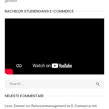
gestellt.
BACHELOR STUDIENGANG E-COMMERCE
Search
SEA

for:
NEUESTE KOMMENTARE
Leon Zimmer
bei
Retourenmanagement im E-Commerce mit