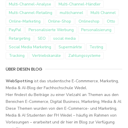
Multi-Channel-Analyse
Multi-Channel-Händler
Multi-Channel-Retailing
multichannel
Multi Channel
Online-Marketing
Online-Shop
Onlineshop
Otto
PayPal
Personalisierte Werbung
Personalisierung
Retargeting
SEO
social media
Social Media Marketing
Supermärkte
Testing
Tracking
Vertriebskanäle
Zahlungssysteme
ÜBER DIESEN BLOG
WebSpotting
ist das studentische E-Commmerce, Marketing,
Media & AI-Blog der Fachhochschule Wedel.
Hier findest du Beiträge zu einer Vielzahl an Themen aus den
Bereichen E-Commerce, Digital Business, Marketing, Media & AI.
Diese Themen wurden von den E-Commerce- und Marketing,
Media & AI Studenten der FH Wedel – häufig im Rahmen von
Vorlesungen – erarbeitet und dir hier im Blog zur Verfügung