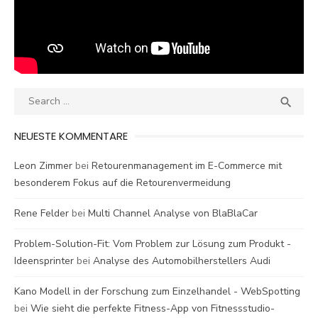
Search
SEA

for:
NEUESTE KOMMENTARE
Leon Zimmer
bei
Retourenmanagement im E-Commerce mit
besonderem Fokus auf die Retourenvermeidung
Rene Felder
bei
Multi Channel Analyse von BlaBlaCar
Problem-Solution-Fit: Vom Problem zur Lösung zum Produkt -
Ideensprinter
bei
Analyse des Automobilherstellers Audi
Kano Modell in der Forschung zum Einzelhandel - WebSpotting
bei
Wie sieht die perfekte Fitness-App von Fitnessstudio-