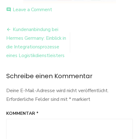
on
Leave a Comment
comment
image-
13
Beitrags-
Kundenanbindung bei
Navigation
Hermes Germany: Einblick in
die Integrationsprozesse
eines Logistikdienstleisters
Schreibe einen Kommentar
Deine E-Mail-Adresse wird nicht veröffentlicht.
Erforderliche Felder sind mit
*
markiert
KOMMENTAR
*