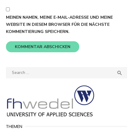
MEINEN NAMEN, MEINE E-MAIL-ADRESSE UND MEINE
WEBSITE IN DIESEM BROWSER FÜR DIE NÄCHSTE
KOMMENTIERUNG SPEICHERN.
Search
SEA

for:
THEMEN