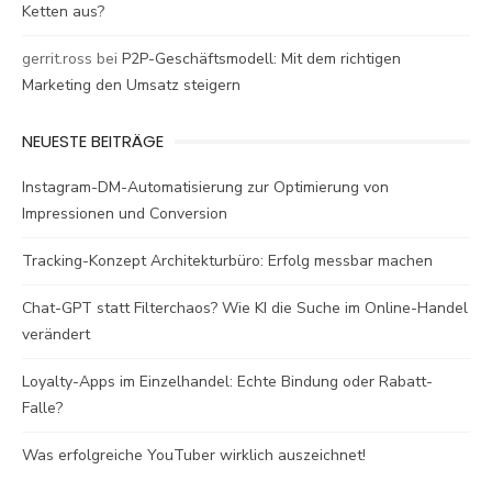
Ketten aus?
gerrit.ross
bei
P2P-Geschäftsmodell: Mit dem richtigen
Marketing den Umsatz steigern
NEUESTE BEITRÄGE
Instagram-DM-Automatisierung zur Optimierung von
Impressionen und Conversion
Tracking-Konzept Architekturbüro: Erfolg messbar machen
Chat-GPT statt Filterchaos? Wie KI die Suche im Online-Handel
verändert
Loyalty-Apps im Einzelhandel: Echte Bindung oder Rabatt-
Falle?
Was erfolgreiche YouTuber wirklich auszeichnet!