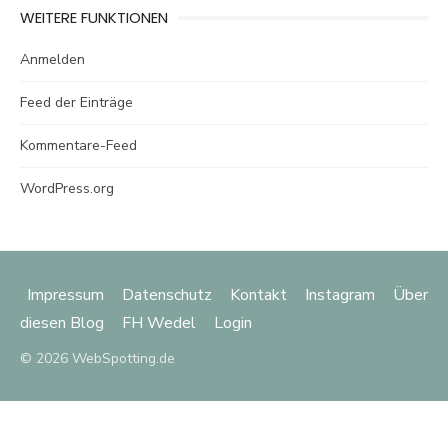
WEITERE FUNKTIONEN
Anmelden
Feed der Einträge
Kommentare-Feed
WordPress.org
Impressum
Datenschutz
Kontakt
Instagram
Über
diesen Blog
FH Wedel
Login
© 2026 WebSpotting.de