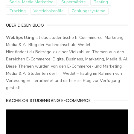
Social Media Marketing
Supermärkte
Testing
Tracking
Vertriebskanäle
Zahlungssysteme
ÜBER DIESEN BLOG
WebSpotting
ist das studentische E-Commmerce, Marketing,
Media & AI-Blog der Fachhochschule Wedel.
Hier findest du Beiträge zu einer Vielzahl an Themen aus den
Bereichen E-Commerce, Digital Business, Marketing, Media & AI.
Diese Themen wurden von den E-Commerce- und Marketing,
Media & AI Studenten der FH Wedel – häufig im Rahmen von
Vorlesungen – erarbeitet und dir hier im Blog zur Verfügung
gestellt.
BACHELOR STUDIENGANG E-COMMERCE