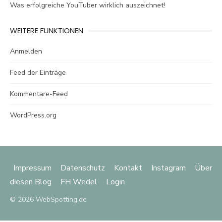
Was erfolgreiche YouTuber wirklich auszeichnet!
WEITERE FUNKTIONEN
Anmelden
Feed der Einträge
Kommentare-Feed
WordPress.org
Impressum
Datenschutz
Kontakt
Instagram
Über
diesen Blog
FH Wedel
Login
© 2026 WebSpotting.de