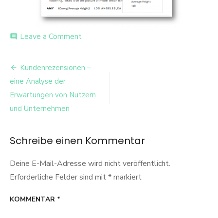
on
Leave a Comment
comment
Unbenannt1
Beitrags-
Kundenrezensionen –
Navigation
eine Analyse der
Erwartungen von Nutzern
und Unternehmen
Schreibe einen Kommentar
Deine E-Mail-Adresse wird nicht veröffentlicht.
Erforderliche Felder sind mit
*
markiert
KOMMENTAR
*