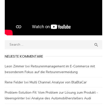
Search
SEA

for:
NEUESTE KOMMENTARE
Leon Zimmer
bei
Retourenmanagement im E-Commerce mit
besonderem Fokus auf die Retourenvermeidung
Rene Felder
bei
Multi Channel Analyse von BlaBlaCar
Problem-Solution-Fit: Vom Problem zur Lösung zum Produkt -
Ideensprinter
bei
Analyse des Automobilherstellers Audi