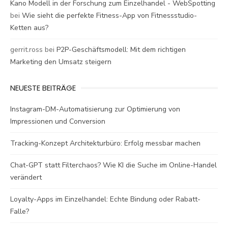
Kano Modell in der Forschung zum Einzelhandel - WebSpotting
bei
Wie sieht die perfekte Fitness-App von Fitnessstudio-
Ketten aus?
gerrit.ross
bei
P2P-Geschäftsmodell: Mit dem richtigen
Marketing den Umsatz steigern
NEUESTE BEITRÄGE
Instagram-DM-Automatisierung zur Optimierung von
Impressionen und Conversion
Tracking-Konzept Architekturbüro: Erfolg messbar machen
Chat-GPT statt Filterchaos? Wie KI die Suche im Online-Handel
verändert
Loyalty-Apps im Einzelhandel: Echte Bindung oder Rabatt-
Falle?