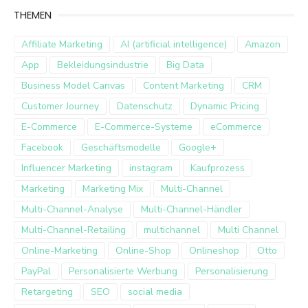
THEMEN
Affiliate Marketing
AI (artificial intelligence)
Amazon
App
Bekleidungsindustrie
Big Data
Business Model Canvas
Content Marketing
CRM
Customer Journey
Datenschutz
Dynamic Pricing
E-Commerce
E-Commerce-Systeme
eCommerce
Facebook
Geschäftsmodelle
Google+
Influencer Marketing
instagram
Kaufprozess
Marketing
Marketing Mix
Multi-Channel
Multi-Channel-Analyse
Multi-Channel-Händler
Multi-Channel-Retailing
multichannel
Multi Channel
Online-Marketing
Online-Shop
Onlineshop
Otto
PayPal
Personalisierte Werbung
Personalisierung
Retargeting
SEO
social media