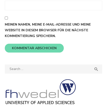
MEINEN NAMEN, MEINE E-MAIL-ADRESSE UND MEINE
WEBSITE IN DIESEM BROWSER FÜR DIE NÄCHSTE
KOMMENTIERUNG SPEICHERN.
Search
SEA

for: