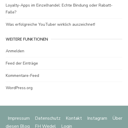
Loyalty-Apps im Einzelhandel: Echte Bindung oder Rabatt-
Falle?
Was erfolgreiche YouTuber wirklich auszeichnet!
WEITERE FUNKTIONEN
Anmelden
Feed der Einträge
Kommentare-Feed
WordPress.org
Impressum
Datenschutz
Kontakt
Instagram
Über
diesen Blog
FH Wedel
Login