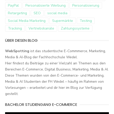
PayPal
Personalisierte Werbung
Personalisierung
Retargeting
SEO
social media
Social Media Marketing
Supermärkte
Testing
Tracking
Vertriebskanäle
Zahlungssysteme
ÜBER DIESEN BLOG
WebSpotting
ist das studentische E-Commmerce, Marketing,
Media & AI-Blog der Fachhochschule Wedel.
Hier findest du Beiträge zu einer Vielzahl an Themen aus den
Bereichen E-Commerce, Digital Business, Marketing, Media & AI.
Diese Themen wurden von den E-Commerce- und Marketing,
Media & AI Studenten der FH Wedel – häufig im Rahmen von
Vorlesungen – erarbeitet und dir hier im Blog zur Verfügung
gestellt.
BACHELOR STUDIENGANG E-COMMERCE