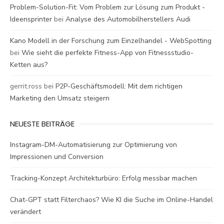
Problem-Solution-Fit: Vom Problem zur Lösung zum Produkt -
Ideensprinter
bei
Analyse des Automobilherstellers Audi
Kano Modell in der Forschung zum Einzelhandel - WebSpotting
bei
Wie sieht die perfekte Fitness-App von Fitnessstudio-
Ketten aus?
gerrit.ross
bei
P2P-Geschäftsmodell: Mit dem richtigen
Marketing den Umsatz steigern
NEUESTE BEITRÄGE
Instagram-DM-Automatisierung zur Optimierung von
Impressionen und Conversion
Tracking-Konzept Architekturbüro: Erfolg messbar machen
Chat-GPT statt Filterchaos? Wie KI die Suche im Online-Handel
verändert