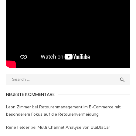
Search
SEA

for:
NEUESTE KOMMENTARE
Leon Zimmer
bei
Retourenmanagement im E-Commerce mit
besonderem Fokus auf die Retourenvermeidung
Rene Felder
bei
Multi Channel Analyse von BlaBlaCar