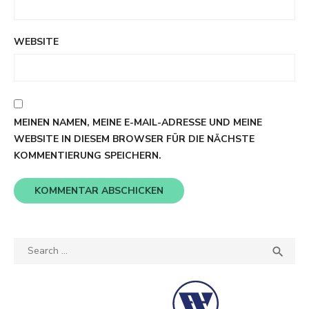
WEBSITE
MEINEN NAMEN, MEINE E-MAIL-ADRESSE UND MEINE
WEBSITE IN DIESEM BROWSER FÜR DIE NÄCHSTE
KOMMENTIERUNG SPEICHERN.
Search
SEA

for: