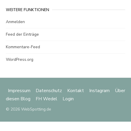
WEITERE FUNKTIONEN
Anmelden
Feed der Einträge
Kommentare-Feed
WordPress.org
Impressum
Datenschutz
Kontakt
Instagram
Über
diesen Blog
FH Wedel
Login
© 2026 WebSpotting.de