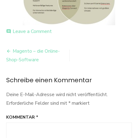
on
Leave a Comment
comment
Magento
Versionen
Beitrags-
Magento – die Online-
Navigation
Shop-Software
Schreibe einen Kommentar
Deine E-Mail-Adresse wird nicht veröffentlicht.
Erforderliche Felder sind mit
*
markiert
KOMMENTAR
*