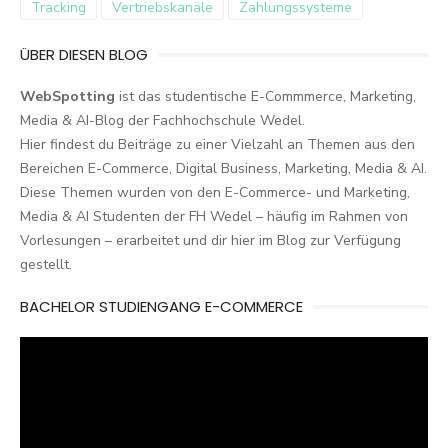
Tracking
Vertriebskanäle
Zahlungssysteme
ÜBER DIESEN BLOG
WebSpotting
ist das studentische E-Commmerce, Marketing,
Media & AI-Blog der Fachhochschule Wedel.
Hier findest du Beiträge zu einer Vielzahl an Themen aus den
Bereichen E-Commerce, Digital Business, Marketing, Media & AI.
Diese Themen wurden von den E-Commerce- und Marketing,
Media & AI Studenten der FH Wedel – häufig im Rahmen von
Vorlesungen – erarbeitet und dir hier im Blog zur Verfügung
gestellt.
BACHELOR STUDIENGANG E-COMMERCE