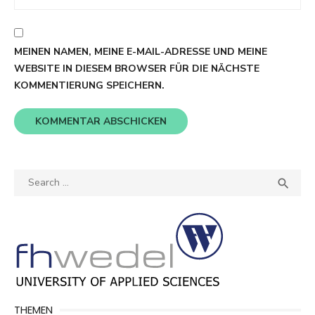
MEINEN NAMEN, MEINE E-MAIL-ADRESSE UND MEINE
WEBSITE IN DIESEM BROWSER FÜR DIE NÄCHSTE
KOMMENTIERUNG SPEICHERN.
Search
SEA

for:
THEMEN