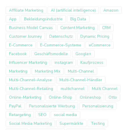
Affiliate Marketing
AI (artificial intelligence)
Amazon
App
Bekleidungsindustrie
Big Data
Business Model Canvas
Content Marketing
CRM
Customer Journey
Datenschutz
Dynamic Pricing
E-Commerce
E-Commerce-Systeme
eCommerce
Facebook
Geschäftsmodelle
Google+
Influencer Marketing
instagram
Kaufprozess
Marketing
Marketing Mix
Multi-Channel
Multi-Channel-Analyse
Multi-Channel-Händler
Multi-Channel-Retailing
multichannel
Multi Channel
Online-Marketing
Online-Shop
Onlineshop
Otto
PayPal
Personalisierte Werbung
Personalisierung
Retargeting
SEO
social media
Social Media Marketing
Supermärkte
Testing