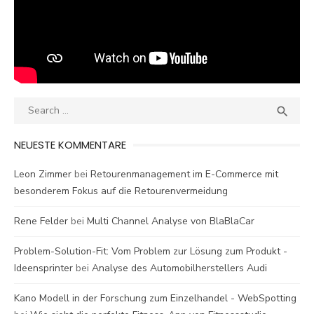
Search
SEA

for:
NEUESTE KOMMENTARE
Leon Zimmer
bei
Retourenmanagement im E-Commerce mit
besonderem Fokus auf die Retourenvermeidung
Rene Felder
bei
Multi Channel Analyse von BlaBlaCar
Problem-Solution-Fit: Vom Problem zur Lösung zum Produkt -
Ideensprinter
bei
Analyse des Automobilherstellers Audi
Kano Modell in der Forschung zum Einzelhandel - WebSpotting