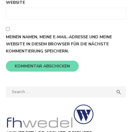
WEBSITE
MEINEN NAMEN, MEINE E-MAIL-ADRESSE UND MEINE
WEBSITE IN DIESEM BROWSER FÜR DIE NÄCHSTE
KOMMENTIERUNG SPEICHERN.
Search
SEA

for: