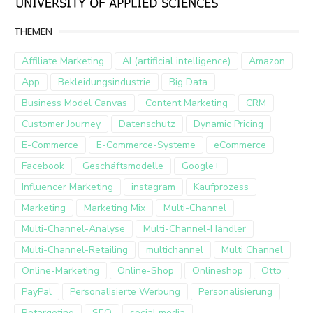
THEMEN
Affiliate Marketing
AI (artificial intelligence)
Amazon
App
Bekleidungsindustrie
Big Data
Business Model Canvas
Content Marketing
CRM
Customer Journey
Datenschutz
Dynamic Pricing
E-Commerce
E-Commerce-Systeme
eCommerce
Facebook
Geschäftsmodelle
Google+
Influencer Marketing
instagram
Kaufprozess
Marketing
Marketing Mix
Multi-Channel
Multi-Channel-Analyse
Multi-Channel-Händler
Multi-Channel-Retailing
multichannel
Multi Channel
Online-Marketing
Online-Shop
Onlineshop
Otto
PayPal
Personalisierte Werbung
Personalisierung
Retargeting
SEO
social media