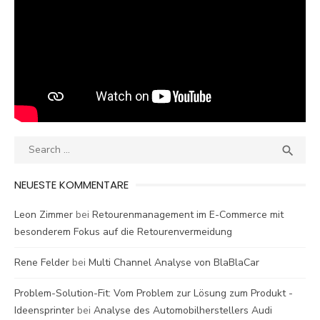
Search
SEA

for:
NEUESTE KOMMENTARE
Leon Zimmer
bei
Retourenmanagement im E-Commerce mit
besonderem Fokus auf die Retourenvermeidung
Rene Felder
bei
Multi Channel Analyse von BlaBlaCar
Problem-Solution-Fit: Vom Problem zur Lösung zum Produkt -
Ideensprinter
bei
Analyse des Automobilherstellers Audi