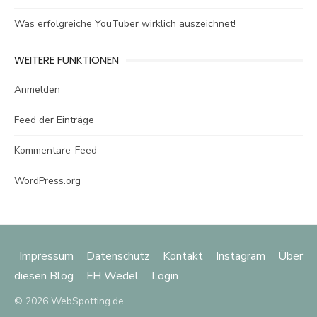
Was erfolgreiche YouTuber wirklich auszeichnet!
WEITERE FUNKTIONEN
Anmelden
Feed der Einträge
Kommentare-Feed
WordPress.org
Impressum
Datenschutz
Kontakt
Instagram
Über
diesen Blog
FH Wedel
Login
© 2026 WebSpotting.de