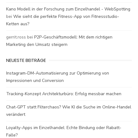
Kano Modell in der Forschung zum Einzelhandel - WebSpotting
bei
Wie sieht die perfekte Fitness-App von Fitnessstudio-
Ketten aus?
gerrit.ross
bei
P2P-Geschäftsmodell: Mit dem richtigen
Marketing den Umsatz steigern
NEUESTE BEITRÄGE
Instagram-DM-Automatisierung zur Optimierung von
Impressionen und Conversion
Tracking-Konzept Architekturbüro: Erfolg messbar machen
Chat-GPT statt Filterchaos? Wie KI die Suche im Online-Handel
verändert
Loyalty-Apps im Einzelhandel: Echte Bindung oder Rabatt-
Falle?