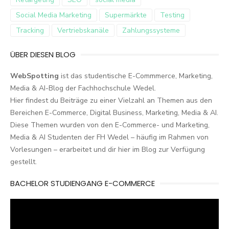
Social Media Marketing
Supermärkte
Testing
Tracking
Vertriebskanäle
Zahlungssysteme
ÜBER DIESEN BLOG
WebSpotting
ist das studentische E-Commmerce, Marketing,
Media & AI-Blog der Fachhochschule Wedel.
Hier findest du Beiträge zu einer Vielzahl an Themen aus den
Bereichen E-Commerce, Digital Business, Marketing, Media & AI.
Diese Themen wurden von den E-Commerce- und Marketing,
Media & AI Studenten der FH Wedel – häufig im Rahmen von
Vorlesungen – erarbeitet und dir hier im Blog zur Verfügung
gestellt.
BACHELOR STUDIENGANG E-COMMERCE