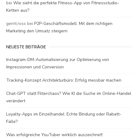
bei
Wie sieht die perfekte Fitness-App von Fitnessstudio-
Ketten aus?
gerrit.ross
bei
P2P-Geschäftsmodell: Mit dem richtigen
Marketing den Umsatz steigern
NEUESTE BEITRÄGE
Instagram-DM-Automatisierung zur Optimierung von
Impressionen und Conversion
Tracking-Konzept Architekturbüro: Erfolg messbar machen
Chat-GPT statt Filterchaos? Wie KI die Suche im Online-Handel
verändert
Loyalty-Apps im Einzelhandel: Echte Bindung oder Rabatt-
Falle?
Was erfolgreiche YouTuber wirklich auszeichnet!