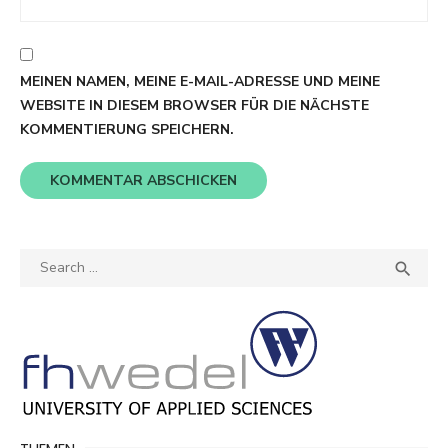
MEINEN NAMEN, MEINE E-MAIL-ADRESSE UND MEINE
WEBSITE IN DIESEM BROWSER FÜR DIE NÄCHSTE
KOMMENTIERUNG SPEICHERN.
Search
SEA

for: