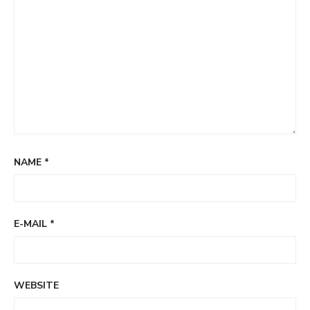
NAME
*
E-MAIL
*
WEBSITE