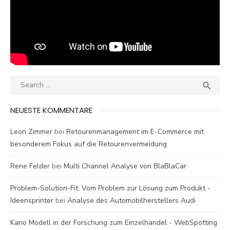
Search
SEA

for:
NEUESTE KOMMENTARE
Leon Zimmer
bei
Retourenmanagement im E-Commerce mit
besonderem Fokus auf die Retourenvermeidung
Rene Felder
bei
Multi Channel Analyse von BlaBlaCar
Problem-Solution-Fit: Vom Problem zur Lösung zum Produkt -
Ideensprinter
bei
Analyse des Automobilherstellers Audi
Kano Modell in der Forschung zum Einzelhandel - WebSpotting