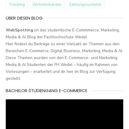
Tracking
Vertriebskanäle
Zahlungssysteme
ÜBER DIESEN BLOG
WebSpotting
ist das studentische E-Commmerce, Marketing,
Media & AI-Blog der Fachhochschule Wedel.
Hier findest du Beiträge zu einer Vielzahl an Themen aus den
Bereichen E-Commerce, Digital Business, Marketing, Media & AI.
Diese Themen wurden von den E-Commerce- und Marketing,
Media & AI Studenten der FH Wedel – häufig im Rahmen von
Vorlesungen – erarbeitet und dir hier im Blog zur Verfügung
gestellt.
BACHELOR STUDIENGANG E-COMMERCE