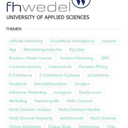
THEMEN
Affiliate Marketing
AI (artificial intelligence)
Amazon
App
Bekleidungsindustrie
Big Data
Business Model Canvas
Content Marketing
CRM
Customer Journey
Datenschutz
Dynamic Pricing
E-Commerce
E-Commerce-Systeme
eCommerce
Facebook
Geschäftsmodelle
Google+
Influencer Marketing
instagram
Kaufprozess
Marketing
Marketing Mix
Multi-Channel
Multi-Channel-Analyse
Multi-Channel-Händler
Multi-Channel-Retailing
multichannel
Multi Channel
Online-Marketing
Online-Shop
Onlineshop
Otto