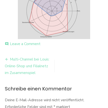
on
Leave a Comment
comment
image-
2
Beitrags-
Multi-Channel bei Louis:
Navigation
Online-Shop und Filialnetz
im Zusammenspiel
Schreibe einen Kommentar
Deine E-Mail-Adresse wird nicht veröffentlicht.
Erforderliche Felder sind mit
*
markiert