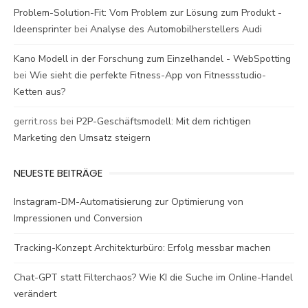
Problem-Solution-Fit: Vom Problem zur Lösung zum Produkt -
Ideensprinter
bei
Analyse des Automobilherstellers Audi
Kano Modell in der Forschung zum Einzelhandel - WebSpotting
bei
Wie sieht die perfekte Fitness-App von Fitnessstudio-
Ketten aus?
gerrit.ross
bei
P2P-Geschäftsmodell: Mit dem richtigen
Marketing den Umsatz steigern
NEUESTE BEITRÄGE
Instagram-DM-Automatisierung zur Optimierung von
Impressionen und Conversion
Tracking-Konzept Architekturbüro: Erfolg messbar machen
Chat-GPT statt Filterchaos? Wie KI die Suche im Online-Handel
verändert