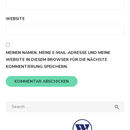
WEBSITE
MEINEN NAMEN, MEINE E-MAIL-ADRESSE UND MEINE
WEBSITE IN DIESEM BROWSER FÜR DIE NÄCHSTE
KOMMENTIERUNG SPEICHERN.
Search
SEA

for: