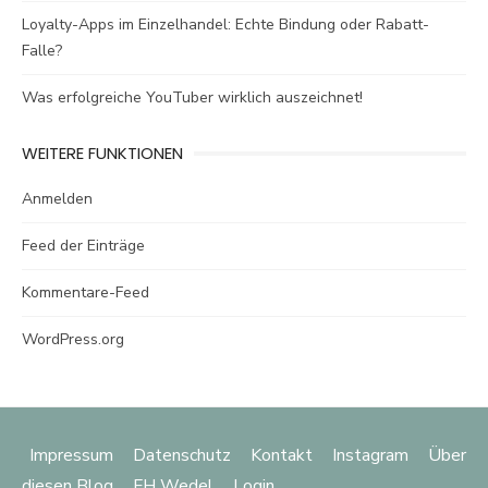
Loyalty-Apps im Einzelhandel: Echte Bindung oder Rabatt-
Falle?
Was erfolgreiche YouTuber wirklich auszeichnet!
WEITERE FUNKTIONEN
Anmelden
Feed der Einträge
Kommentare-Feed
WordPress.org
Impressum
Datenschutz
Kontakt
Instagram
Über
diesen Blog
FH Wedel
Login