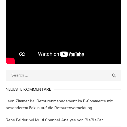
Search
SEA

for:
NEUESTE KOMMENTARE
Leon Zimmer
bei
Retourenmanagement im E-Commerce mit
besonderem Fokus auf die Retourenvermeidung
Rene Felder
bei
Multi Channel Analyse von BlaBlaCar