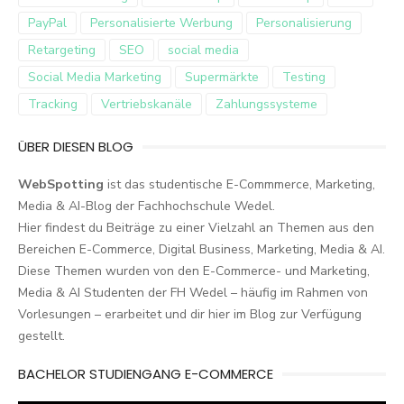
PayPal
Personalisierte Werbung
Personalisierung
Retargeting
SEO
social media
Social Media Marketing
Supermärkte
Testing
Tracking
Vertriebskanäle
Zahlungssysteme
ÜBER DIESEN BLOG
WebSpotting
ist das studentische E-Commmerce, Marketing,
Media & AI-Blog der Fachhochschule Wedel.
Hier findest du Beiträge zu einer Vielzahl an Themen aus den
Bereichen E-Commerce, Digital Business, Marketing, Media & AI.
Diese Themen wurden von den E-Commerce- und Marketing,
Media & AI Studenten der FH Wedel – häufig im Rahmen von
Vorlesungen – erarbeitet und dir hier im Blog zur Verfügung
gestellt.
BACHELOR STUDIENGANG E-COMMERCE