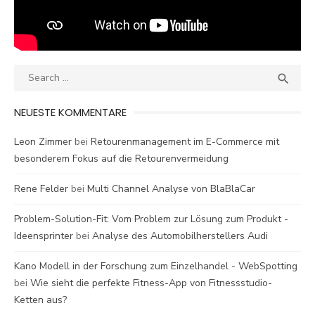
Search
SEA

for:
NEUESTE KOMMENTARE
Leon Zimmer
bei
Retourenmanagement im E-Commerce mit
besonderem Fokus auf die Retourenvermeidung
Rene Felder
bei
Multi Channel Analyse von BlaBlaCar
Problem-Solution-Fit: Vom Problem zur Lösung zum Produkt -
Ideensprinter
bei
Analyse des Automobilherstellers Audi
Kano Modell in der Forschung zum Einzelhandel - WebSpotting
bei
Wie sieht die perfekte Fitness-App von Fitnessstudio-
Ketten aus?