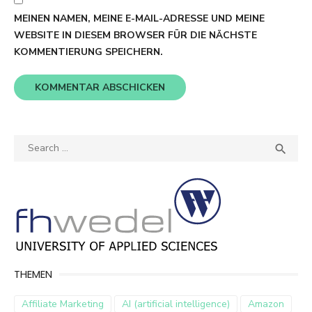
MEINEN NAMEN, MEINE E-MAIL-ADRESSE UND MEINE
WEBSITE IN DIESEM BROWSER FÜR DIE NÄCHSTE
KOMMENTIERUNG SPEICHERN.
Search
SEA

for:
THEMEN
Affiliate Marketing
AI (artificial intelligence)
Amazon