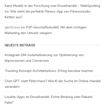
Kano Modell in der Forschung zum Einzelhandel - WebSpotting
bei
Wie sieht die perfekte Fitness-App von Fitnessstudio-
Ketten aus?
gerrit.ross
bei
P2P-Geschäftsmodell: Mit dem richtigen
Marketing den Umsatz steigern
NEUESTE BEITRÄGE
Instagram-DM-Automatisierung zur Optimierung von
Impressionen und Conversion
Tracking-Konzept Architekturbüro: Erfolg messbar machen
Chat-GPT statt Filterchaos? Wie KI die Suche im Online-Handel
verändert
Loyalty-Apps im Einzelhandel: Echte Bindung oder Rabatt-
Falle?