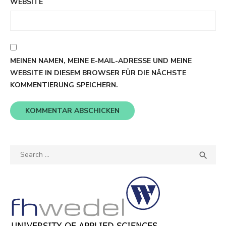
WEBSITE
MEINEN NAMEN, MEINE E-MAIL-ADRESSE UND MEINE
WEBSITE IN DIESEM BROWSER FÜR DIE NÄCHSTE
KOMMENTIERUNG SPEICHERN.
Search
SEA

for: