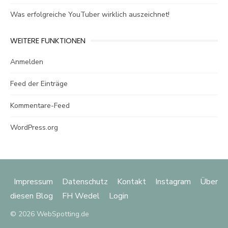
Was erfolgreiche YouTuber wirklich auszeichnet!
WEITERE FUNKTIONEN
Anmelden
Feed der Einträge
Kommentare-Feed
WordPress.org
Impressum
Datenschutz
Kontakt
Instagram
Über
diesen Blog
FH Wedel
Login
© 2026 WebSpotting.de