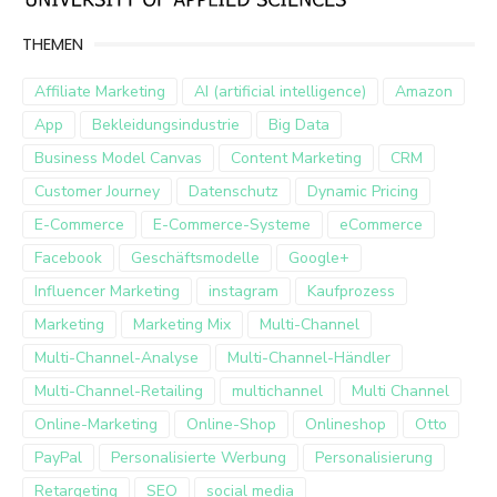
THEMEN
Affiliate Marketing
AI (artificial intelligence)
Amazon
App
Bekleidungsindustrie
Big Data
Business Model Canvas
Content Marketing
CRM
Customer Journey
Datenschutz
Dynamic Pricing
E-Commerce
E-Commerce-Systeme
eCommerce
Facebook
Geschäftsmodelle
Google+
Influencer Marketing
instagram
Kaufprozess
Marketing
Marketing Mix
Multi-Channel
Multi-Channel-Analyse
Multi-Channel-Händler
Multi-Channel-Retailing
multichannel
Multi Channel
Online-Marketing
Online-Shop
Onlineshop
Otto
PayPal
Personalisierte Werbung
Personalisierung
Retargeting
SEO
social media