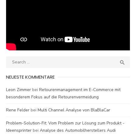
Search
SEA

for:
NEUESTE KOMMENTARE
Leon Zimmer
bei
Retourenmanagement im E-Commerce mit
besonderem Fokus auf die Retourenvermeidung
Rene Felder
bei
Multi Channel Analyse von BlaBlaCar
Problem-Solution-Fit: Vom Problem zur Lösung zum Produkt -
Ideensprinter
bei
Analyse des Automobilherstellers Audi