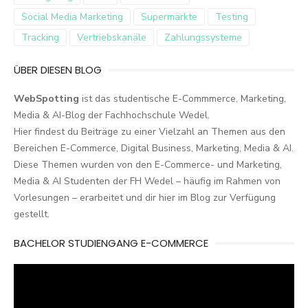
Social Media Marketing
Supermärkte
Testing
Tracking
Vertriebskanäle
Zahlungssysteme
ÜBER DIESEN BLOG
WebSpotting
ist das studentische E-Commmerce, Marketing,
Media & AI-Blog der Fachhochschule Wedel.
Hier findest du Beiträge zu einer Vielzahl an Themen aus den
Bereichen E-Commerce, Digital Business, Marketing, Media & AI.
Diese Themen wurden von den E-Commerce- und Marketing,
Media & AI Studenten der FH Wedel – häufig im Rahmen von
Vorlesungen – erarbeitet und dir hier im Blog zur Verfügung
gestellt.
BACHELOR STUDIENGANG E-COMMERCE