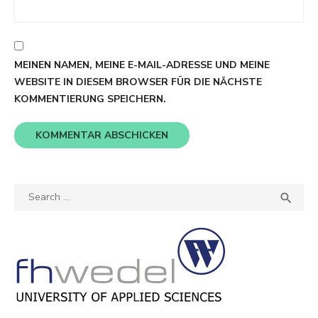
MEINEN NAMEN, MEINE E-MAIL-ADRESSE UND MEINE
WEBSITE IN DIESEM BROWSER FÜR DIE NÄCHSTE
KOMMENTIERUNG SPEICHERN.
Search
SEA

for: