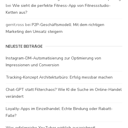
bei
Wie sieht die perfekte Fitness-App von Fitnessstudio-
Ketten aus?
gerrit.ross
bei
P2P-Geschäftsmodell: Mit dem richtigen
Marketing den Umsatz steigern
NEUESTE BEITRÄGE
Instagram-DM-Automatisierung zur Optimierung von
Impressionen und Conversion
Tracking-Konzept Architekturbüro: Erfolg messbar machen
Chat-GPT statt Filterchaos? Wie KI die Suche im Online-Handel
verändert
Loyalty-Apps im Einzelhandel: Echte Bindung oder Rabatt-
Falle?
Was erfolgreiche YouTuber wirklich auszeichnet!