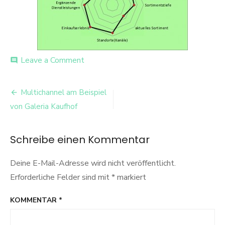
on
Leave a Comment
comment
Zusammenfassung
Beitrags-
Multichannel am Beispiel
Navigation
von Galeria Kaufhof
Schreibe einen Kommentar
Deine E-Mail-Adresse wird nicht veröffentlicht.
Erforderliche Felder sind mit
*
markiert
KOMMENTAR
*