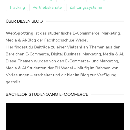
Tracking
Vertriebskanäle
Zahlungssysteme
ÜBER DIESEN BLOG
WebSpotting
ist das studentische E-Commmerce, Marketing,
Media & AI-Blog der Fachhochschule Wedel.
Hier findest du Beiträge zu einer Vielzahl an Themen aus den
Bereichen E-Commerce, Digital Business, Marketing, Media & AI.
Diese Themen wurden von den E-Commerce- und Marketing,
Media & AI Studenten der FH Wedel – häufig im Rahmen von
Vorlesungen – erarbeitet und dir hier im Blog zur Verfügung
gestellt.
BACHELOR STUDIENGANG E-COMMERCE