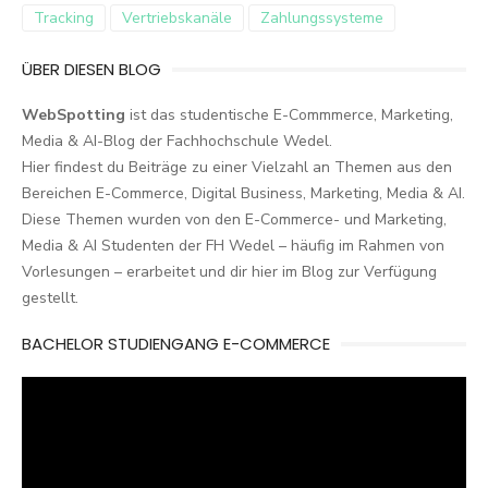
Tracking
Vertriebskanäle
Zahlungssysteme
ÜBER DIESEN BLOG
WebSpotting
ist das studentische E-Commmerce, Marketing,
Media & AI-Blog der Fachhochschule Wedel.
Hier findest du Beiträge zu einer Vielzahl an Themen aus den
Bereichen E-Commerce, Digital Business, Marketing, Media & AI.
Diese Themen wurden von den E-Commerce- und Marketing,
Media & AI Studenten der FH Wedel – häufig im Rahmen von
Vorlesungen – erarbeitet und dir hier im Blog zur Verfügung
gestellt.
BACHELOR STUDIENGANG E-COMMERCE