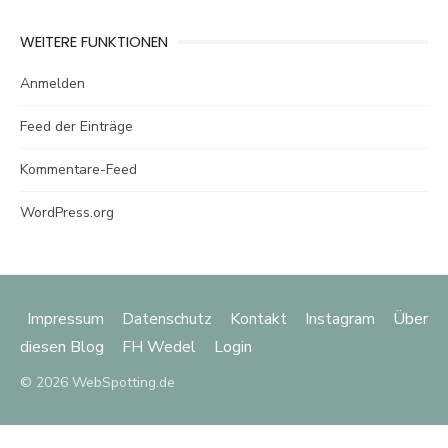
WEITERE FUNKTIONEN
Anmelden
Feed der Einträge
Kommentare-Feed
WordPress.org
Impressum
Datenschutz
Kontakt
Instagram
Über
diesen Blog
FH Wedel
Login
© 2026 WebSpotting.de