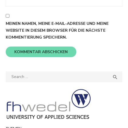
MEINEN NAMEN, MEINE E-MAIL-ADRESSE UND MEINE
WEBSITE IN DIESEM BROWSER FÜR DIE NÄCHSTE
KOMMENTIERUNG SPEICHERN.
Search
SEA

for: