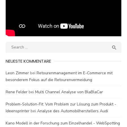
Search
SEA

for:
NEUESTE KOMMENTARE
Leon Zimmer
bei
Retourenmanagement im E-Commerce mit
besonderem Fokus auf die Retourenvermeidung
Rene Felder
bei
Multi Channel Analyse von BlaBlaCar
Problem-Solution-Fit: Vom Problem zur Lösung zum Produkt -
Ideensprinter
bei
Analyse des Automobilherstellers Audi
Kano Modell in der Forschung zum Einzelhandel - WebSpotting