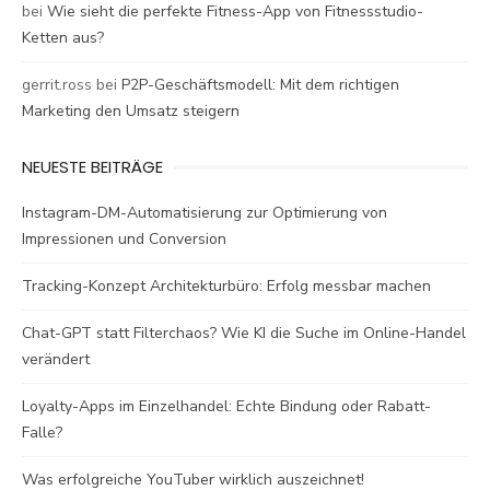
bei
Wie sieht die perfekte Fitness-App von Fitnessstudio-
Ketten aus?
gerrit.ross
bei
P2P-Geschäftsmodell: Mit dem richtigen
Marketing den Umsatz steigern
NEUESTE BEITRÄGE
Instagram-DM-Automatisierung zur Optimierung von
Impressionen und Conversion
Tracking-Konzept Architekturbüro: Erfolg messbar machen
Chat-GPT statt Filterchaos? Wie KI die Suche im Online-Handel
verändert
Loyalty-Apps im Einzelhandel: Echte Bindung oder Rabatt-
Falle?
Was erfolgreiche YouTuber wirklich auszeichnet!