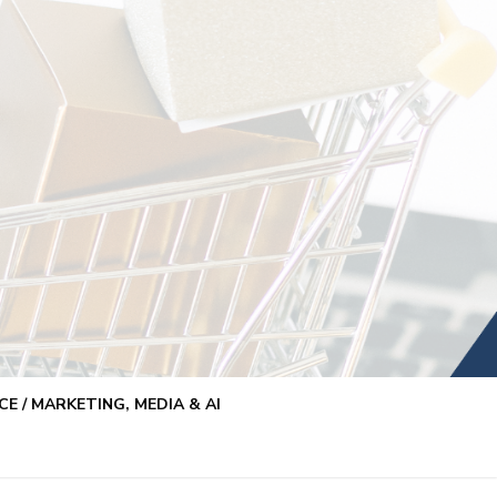
E / MARKETING, MEDIA & AI