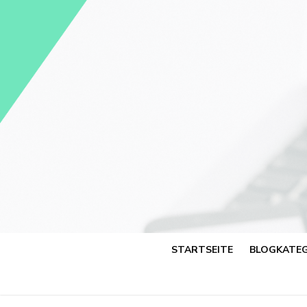
Skip
to
content
STARTSEITE
BLOGKATEG