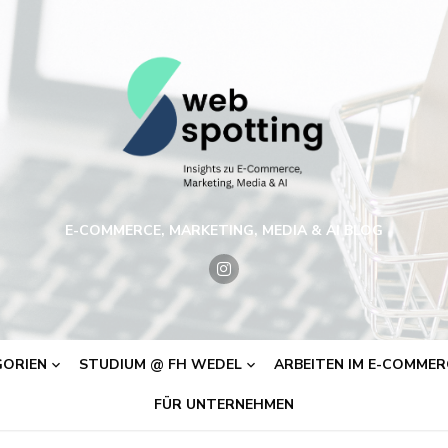
E-COMMERCE, MARKETING, MEDIA & AI BLOG
ORIEN
STUDIUM @ FH WEDEL
ARBEITEN IM E-COMMERC
FÜR UNTERNEHMEN