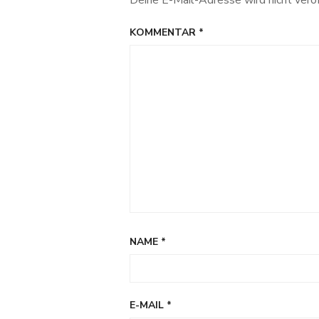
Deine E-Mail-Adresse wird nicht veröf
KOMMENTAR
*
NAME
*
E-MAIL
*