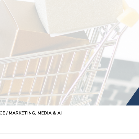
E / MARKETING, MEDIA & AI