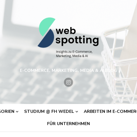
E-COMMERCE, MARKETING, MEDIA & AI BLOG
ORIEN
STUDIUM @ FH WEDEL
ARBEITEN IM E-COMMERC
FÜR UNTERNEHMEN