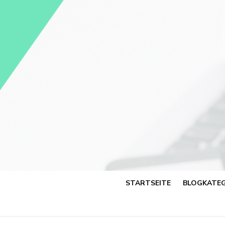
Skip
to
content
STARTSEITE
BLOGKATEG