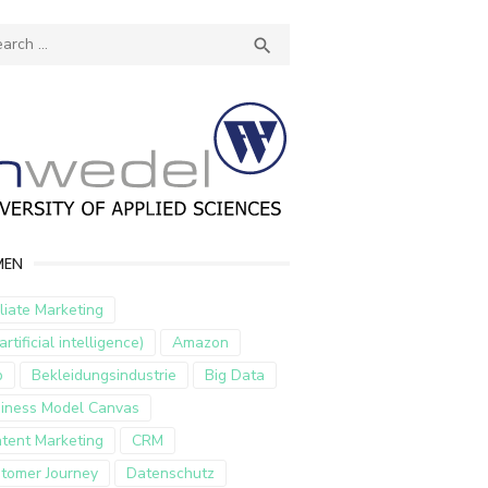
ch
SEARCH

MEN
iliate Marketing
artificial intelligence)
Amazon
p
Bekleidungsindustrie
Big Data
iness Model Canvas
tent Marketing
CRM
tomer Journey
Datenschutz