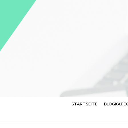
Skip
to
content
STARTSEITE
BLOGKATEG