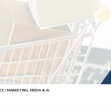
E / MARKETING, MEDIA & AI