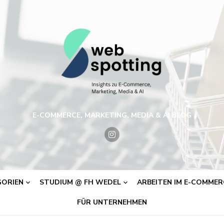
E-COMMERCE, MARKETING, MEDIA & AI BLOG
ORIEN
STUDIUM @ FH WEDEL
ARBEITEN IM E-COMMERC
FÜR UNTERNEHMEN