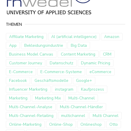
THEMEN
Affiliate Marketing
AI (artificial intelligence)
Amazon
App
Bekleidungsindustrie
Big Data
Business Model Canvas
Content Marketing
CRM
Customer Journey
Datenschutz
Dynamic Pricing
E-Commerce
E-Commerce-Systeme
eCommerce
Facebook
Geschäftsmodelle
Google+
Influencer Marketing
instagram
Kaufprozess
Marketing
Marketing Mix
Multi-Channel
Multi-Channel-Analyse
Multi-Channel-Händler
Multi-Channel-Retailing
multichannel
Multi Channel
Online-Marketing
Online-Shop
Onlineshop
Otto