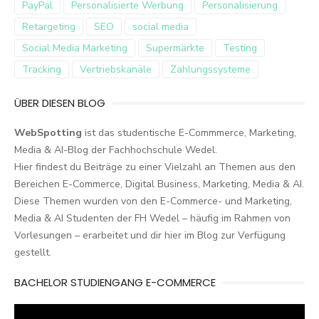
PayPal
Personalisierte Werbung
Personalisierung
Retargeting
SEO
social media
Social Media Marketing
Supermärkte
Testing
Tracking
Vertriebskanäle
Zahlungssysteme
ÜBER DIESEN BLOG
WebSpotting
ist das studentische E-Commmerce, Marketing,
Media & AI-Blog der Fachhochschule Wedel.
Hier findest du Beiträge zu einer Vielzahl an Themen aus den
Bereichen E-Commerce, Digital Business, Marketing, Media & AI.
Diese Themen wurden von den E-Commerce- und Marketing,
Media & AI Studenten der FH Wedel – häufig im Rahmen von
Vorlesungen – erarbeitet und dir hier im Blog zur Verfügung
gestellt.
BACHELOR STUDIENGANG E-COMMERCE