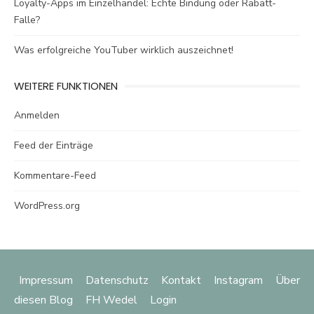
Loyalty-Apps im Einzelhandel: Echte Bindung oder Rabatt-
Falle?
Was erfolgreiche YouTuber wirklich auszeichnet!
WEITERE FUNKTIONEN
Anmelden
Feed der Einträge
Kommentare-Feed
WordPress.org
Impressum
Datenschutz
Kontakt
Instagram
Über
diesen Blog
FH Wedel
Login