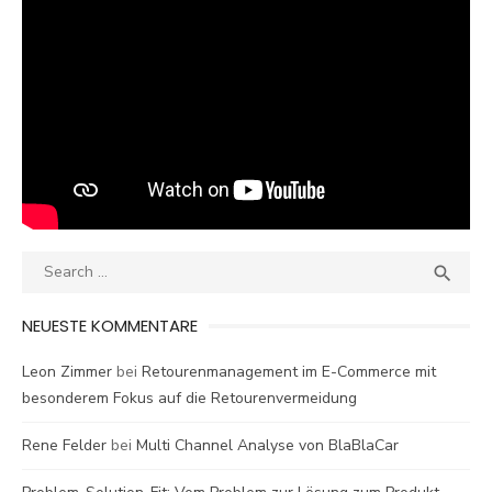
Search
SEA

for:
NEUESTE KOMMENTARE
Leon Zimmer
bei
Retourenmanagement im E-Commerce mit
besonderem Fokus auf die Retourenvermeidung
Rene Felder
bei
Multi Channel Analyse von BlaBlaCar