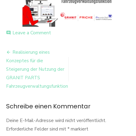
on
Leave a Comment
comment
Bild
Beitrags-
Realisierung eines
Navigation
Konzeptes für die
Steigerung der Nutzung der
GRANIT PARTS
Fahrzeugverwaltungsfunktion
Schreibe einen Kommentar
Deine E-Mail-Adresse wird nicht veröffentlicht.
Erforderliche Felder sind mit
*
markiert