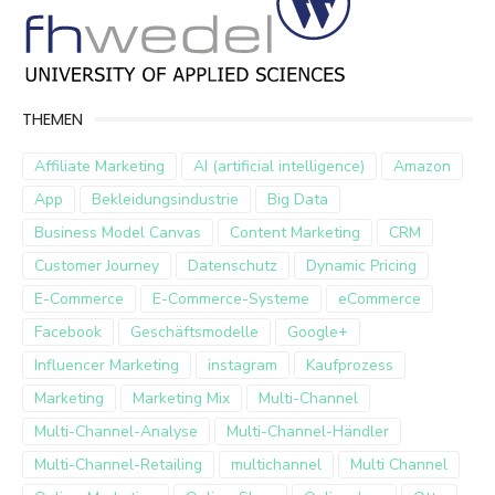
THEMEN
Affiliate Marketing
AI (artificial intelligence)
Amazon
App
Bekleidungsindustrie
Big Data
Business Model Canvas
Content Marketing
CRM
Customer Journey
Datenschutz
Dynamic Pricing
E-Commerce
E-Commerce-Systeme
eCommerce
Facebook
Geschäftsmodelle
Google+
Influencer Marketing
instagram
Kaufprozess
Marketing
Marketing Mix
Multi-Channel
Multi-Channel-Analyse
Multi-Channel-Händler
Multi-Channel-Retailing
multichannel
Multi Channel