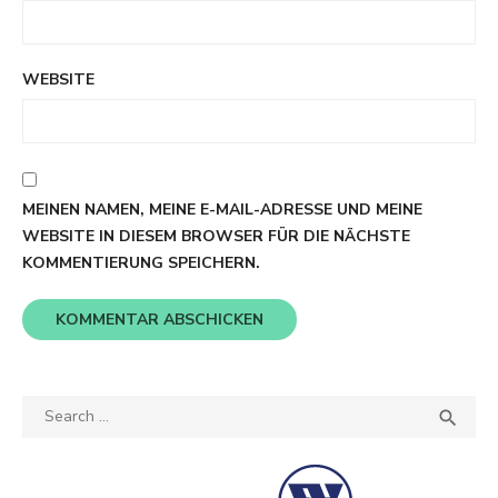
WEBSITE
MEINEN NAMEN, MEINE E-MAIL-ADRESSE UND MEINE
WEBSITE IN DIESEM BROWSER FÜR DIE NÄCHSTE
KOMMENTIERUNG SPEICHERN.
Search
SEA

for: