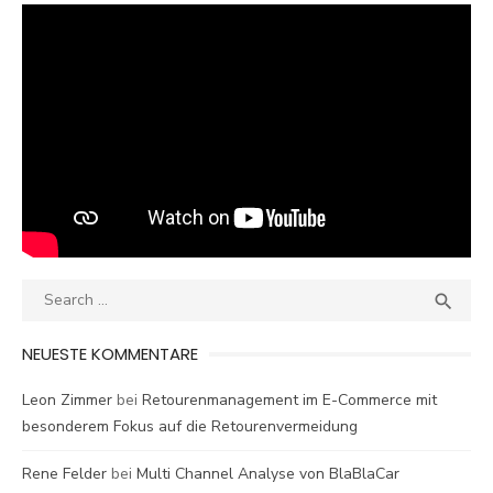
Search
SEA

for:
NEUESTE KOMMENTARE
Leon Zimmer
bei
Retourenmanagement im E-Commerce mit
besonderem Fokus auf die Retourenvermeidung
Rene Felder
bei
Multi Channel Analyse von BlaBlaCar