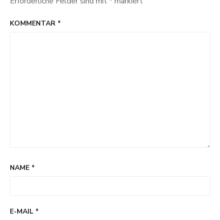
Erforderliche Felder sind mit
*
markiert
KOMMENTAR
*
NAME
*
E-MAIL
*