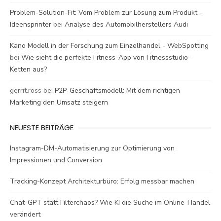
Problem-Solution-Fit: Vom Problem zur Lösung zum Produkt -
Ideensprinter
bei
Analyse des Automobilherstellers Audi
Kano Modell in der Forschung zum Einzelhandel - WebSpotting
bei
Wie sieht die perfekte Fitness-App von Fitnessstudio-
Ketten aus?
gerrit.ross
bei
P2P-Geschäftsmodell: Mit dem richtigen
Marketing den Umsatz steigern
NEUESTE BEITRÄGE
Instagram-DM-Automatisierung zur Optimierung von
Impressionen und Conversion
Tracking-Konzept Architekturbüro: Erfolg messbar machen
Chat-GPT statt Filterchaos? Wie KI die Suche im Online-Handel
verändert