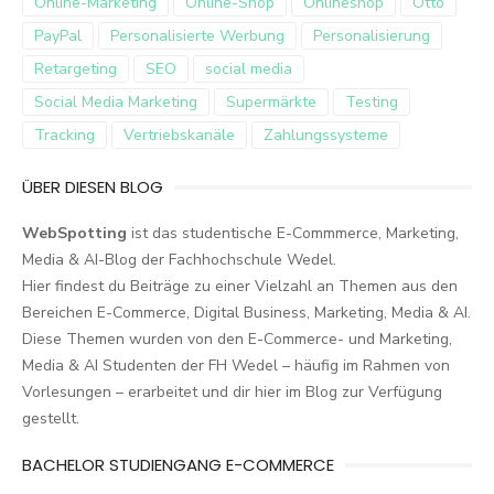
Online-Marketing
Online-Shop
Onlineshop
Otto
PayPal
Personalisierte Werbung
Personalisierung
Retargeting
SEO
social media
Social Media Marketing
Supermärkte
Testing
Tracking
Vertriebskanäle
Zahlungssysteme
ÜBER DIESEN BLOG
WebSpotting
ist das studentische E-Commmerce, Marketing,
Media & AI-Blog der Fachhochschule Wedel.
Hier findest du Beiträge zu einer Vielzahl an Themen aus den
Bereichen E-Commerce, Digital Business, Marketing, Media & AI.
Diese Themen wurden von den E-Commerce- und Marketing,
Media & AI Studenten der FH Wedel – häufig im Rahmen von
Vorlesungen – erarbeitet und dir hier im Blog zur Verfügung
gestellt.
BACHELOR STUDIENGANG E-COMMERCE